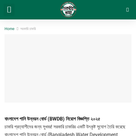
সরকারি চাকরি
বেসরকারি চাকরি
সিট প্ল্যান & ফলাফল
ভার্সিটি ভর্তি ও অন্যান্য
Home
সরকারি চাকরি
বাংলাদেশ পানি উন্নয়ন বোর্ড (BWDB) নিয়োগ বিজ্ঞপ্তি ২০২৫
চাকরি প্রত্যাশীদের জন্য সুখবর! সরকারি চাকরির একটি উৎকৃষ্ট সুযোগ তৈরি করেছে
বাংলাদেশ পানি উন্নয়ন বোর্ড (Bangladesh Water Development