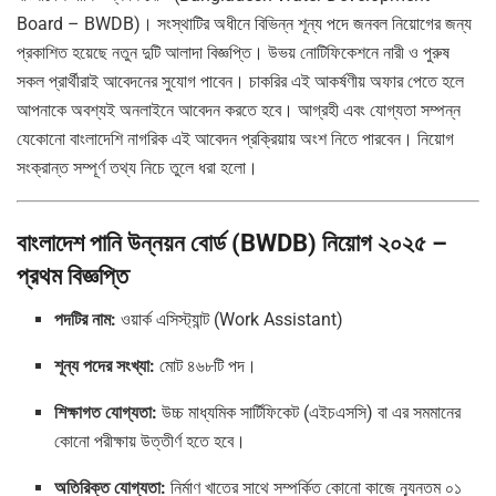
Board – BWDB)। সংস্থাটির অধীনে বিভিন্ন শূন্য পদে জনবল নিয়োগের জন্য
প্রকাশিত হয়েছে নতুন দুটি আলাদা বিজ্ঞপ্তি। উভয় নোটিফিকেশনে নারী ও পুরুষ
সকল প্রার্থীরাই আবেদনের সুযোগ পাবেন। চাকরির এই আকর্ষণীয় অফার পেতে হলে
আপনাকে অবশ্যই অনলাইনে আবেদন করতে হবে। আগ্রহী এবং যোগ্যতা সম্পন্ন
যেকোনো বাংলাদেশি নাগরিক এই আবেদন প্রক্রিয়ায় অংশ নিতে পারবেন। নিয়োগ
সংক্রান্ত সম্পূর্ণ তথ্য নিচে তুলে ধরা হলো।
বাংলাদেশ পানি উন্নয়ন বোর্ড (BWDB) নিয়োগ ২০২৫ –
প্রথম বিজ্ঞপ্তি
পদটির নাম:
ওয়ার্ক এসিস্ট্যান্ট (Work Assistant)
শূন্য পদের সংখ্যা:
মোট ৪৬৮টি পদ।
শিক্ষাগত যোগ্যতা:
উচ্চ মাধ্যমিক সার্টিফিকেট (এইচএসসি) বা এর সমমানের
কোনো পরীক্ষায় উত্তীর্ণ হতে হবে।
অতিরিক্ত যোগ্যতা:
নির্মাণ খাতের সাথে সম্পর্কিত কোনো কাজে ন্যূনতম ০১