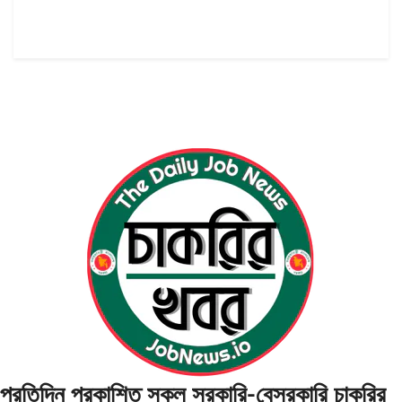
প্রতিদিন প্রকাশিত সকল সরকারি-বেসরকারি চাকরির