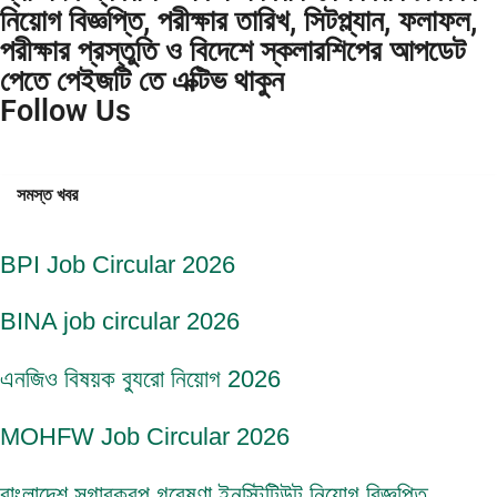
নিয়োগ বিজ্ঞপ্তি, পরীক্ষার তারিখ, সিটপ্ল্যান, ফলাফল,
পরীক্ষার প্রস্তুতি ও বিদেশে স্কলারশিপের আপডেট
পেতে পেইজটি তে এক্টিভ থাকুন
Follow Us
সমস্ত খবর
BPI Job Circular 2026
BINA job circular 2026
এনজিও বিষয়ক ব্যুরো নিয়োগ 2026
MOHFW Job Circular 2026
বাংলাদেশ সুগারক্রপ গবেষণা ইনস্টিটিউট নিয়োগ বিজ্ঞপ্তি