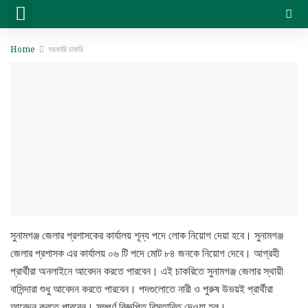
সরকারি চাকরি
বেসরকারি চাকরি
সিট প্ল্যান & ফলাফল
ভার্সিটি ভর্তি ও অন্যান্য
Home
সরকারি চাকরি
সুনামগঞ্জ জেলার প্রশাসকের কার্যালয় শূন্য পদে লোক নিয়োগ দেয়া হবে। সুনামগঞ্জ
জেলার প্রশাসক এর কার্যালয় ০৬ টি পদে মোট ৮৪ জনকে নিয়োগ দেবে। আগ্রহী
প্রার্থীরা অনলাইনে আবেদন করতে পারবেন। এই চাকরিতে সুনামগঞ্জ জেলার স্থায়ী
বাসিন্দারা শুধু আবেদন করতে পারবেন। পদগুলোতে নারী ও পুরুষ উভয়ই প্রার্থীরা
আবেদন করতে পারবেন। সম্পূর্ণ বিজ্ঞপ্তি বিস্তারিত দেওয়া হল।