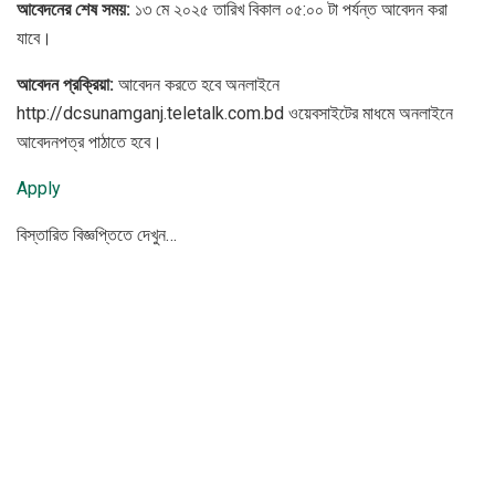
আবেদনের শেষ সময়:
১৩ মে ২০২৫ তারিখ বিকাল ০৫:০০ টা পর্যন্ত আবেদন করা
যাবে।
আবেদন
প্রক্রিয়া
:
আবেদন করতে হবে অনলাইনে
http://dcsunamganj.teletalk.com.bd ওয়েবসাইটের মাধমে অনলাইনে
আবেদনপত্র পাঠাতে হবে।
Apply
বিস্তারিত বিজ্ঞপ্তিতে দেখুন…