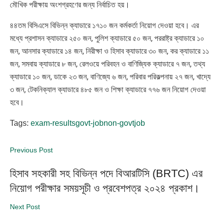
মৌখিক পরীক্ষায় অংশগ্রহণের জন্য নির্বাচিত হয়।
৪৪তম বিসিএসে বিভিন্ন ক্যাডারে ১৭১০ জন কর্মকর্তা নিয়োগ দেওয়া হবে। এর
মধ্যে প্রশাসন ক্যাডারে ২৫০ জন, পুলিশ ক্যাডারে ৫০ জন, পররাষ্ট্র ক্যাডারে ১০
জন, আনসার ক্যাডারে ১৪ জন, নিরীক্ষা ও হিসাব ক্যাডারে ৩০ জন, কর ক্যাডারে ১১
জন, সমবায় ক্যাডারে ৮ জন, রেলওয়ে পরিবহন ও বাণিজ্যিক ক্যাডারে ৭ জন, তথ্য
ক্যাডারে ১০ জন, ডাকে ২৩ জন, বাণিজ্যে ৬ জন, পরিবার পরিকল্পনায় ২৭ জন, খাদ্যে
৩ জন, টেকনিক্যাল ক্যাডারে ৪৮৫ জন ও শিক্ষা ক্যাডারে ৭৭৬ জন নিয়োগ দেওয়া
হবে।
Tags:
exam-results
govt-job
non-govtjob
Previous Post
হিসাব সহকারী সহ বিভিন্ন পদে বিআরটিসি (BRTC) এর
নিয়োগ পরীক্ষার সময়সূচী ও প্রবেশপত্র ২০২৪ প্রকাশ।
Next Post