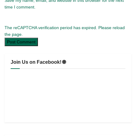
Save my name, email, and website in this browser for the next
time I comment.
The reCAPTCHA verification period has expired. Please reload
the page.
Join Us on Facebook! 🌐