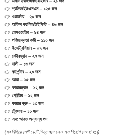
👉
এমটি ড্রাইভার/ড্রাইভার – ২১ জন
👉
শ্রমিক/ইউএসএম – ১২৫ জন
👉
ওয়ার্ডবয় – ২০ জন
👉
অফিস করণিক/টাইপিস্ট – ৪৬ জন
👉
মেসওয়েটার – ৯৪ জন
👉
পরিচ্ছন্নতা কর্মী – ১১০ জন
👉
ইলেক্ট্রিশিয়ান – ০৭ জন
👉
স্টোরম্যান – ২৭ জন
👉
মালী – ১৬ জন
👉
কার্পেন্টার – ২০ জন
👉
আয়া – ১৫ জন
👉
ফায়ারম্যান – ১২ জন
👉
পেইন্টার – ১২ জন
👉
ফায়ার ক্রু – ১৩ জন
👉
ট্রেসার – ১০ জন
👉
এবং আরও অন্যান্য পদ
(সব মিলিয়ে মোট ৮৮টি ভিন্ন পদে ৮৯০ জন নিয়োগ দেওয়া হবে)