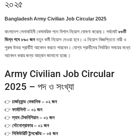
২০২৫
Bangladesh Army Civilian Job Circular 2025
বাংলাদেশ সেনাবাহিনী বেসামরিক পদে বিশাল নিয়োগ ঘোষণা করেছে। সর্বমোট
৮৮টি
নতুন কর্মী নিয়োগ দেওয়া হবে। এ নিয়োগ বিজ্ঞপ্তিতে নারী ও
ভিন্ন পদে ৮৯০ জন
পুরুষ উভয় প্রার্থীই আবেদন করতে পারবেন। যোগ্য প্রার্থীদের নির্ধারিত সময়ের মধ্যে
আবেদন করার জন্য আহ্বান জানানো হচ্ছে।
Army Civilian Job Circular
2025 – পদ ও সংখ্যা
👉
চার্জহ্যান্ড মেকানিক – ০২ জন
👉
ফার্মাসিস্ট – ০১ জন
👉
ল্যাব টেকনিশিয়ান – ০১ জন
👉
স্টেনোগ্রাফার – ০১ জন
👉
সিকিউরিটি ইন্সপেক্টর – ০৪ জন