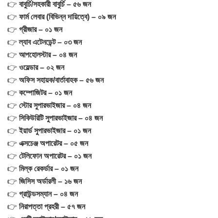
👉
বাবুর্চি/সহকারী বাবুর্চি – ৫৬ জন
👉
ফার্ম লেবার (বিভিন্ন দায়িত্বে) – ০৯ জন
👉
গ্রীজার – ০১ জন
👉
ল্যাব এটেনডেন্ট – ০৩ জন
👉
আপহোলস্টার – ০৪ জন
👉
ওয়েল্ডার – ০২ জন
👉
অফিস সহায়ক/বার্তাবাহক – ৫৬ জন
👉
কম্পোজিটর – ০১ জন
👉
স্টোর সুপারভাইজার – ০৪ জন
👉
সিকিউরিটি সুপারভাইজার – ০৪ জন
👉
ইয়ার্ড সুপারভাইজার – ০১ জন
👉
এক্সচেঞ্জ অপারেটর – ০৫ জন
👉
টেলিফোন অপারেটর – ০১ জন
👉
মিল্ক রেকর্ডার – ০১ জন
👉
জিসিস অর্ডারলী – ১৬ জন
👉
গ্রাউন্ডসম্যান – ০৪ জন
👉
নিরাপত্তা প্রহরী – ৫৭ জন