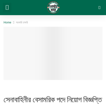
সরকারি চাকরি
বেসরকারি চাকরি
সিট প্ল্যান & ফলাফল
ভার্সিটি ভর্তি ও অন্যান্য
Home
সরকারি চাকরি
সেনাবাহিনীর বেসামরিক পদে নিয়োগ বিজ্ঞপ্তি