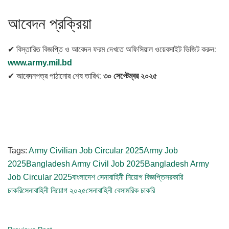
আবেদন প্রক্রিয়া
✔ বিস্তারিত বিজ্ঞপ্তি ও আবেদন ফরম দেখতে অফিসিয়াল ওয়েবসাইট ভিজিট করুন:
www.army.mil.bd
✔ আবেদনপত্র পাঠানোর শেষ তারিখ:
৩০ সেপ্টেম্বর ২০২৫
Tags:
Army Civilian Job Circular 2025
Army Job
2025
Bangladesh Army Civil Job 2025
Bangladesh Army
Job Circular 2025
বাংলাদেশ সেনাবাহিনী নিয়োগ বিজ্ঞপ্তি
সরকারি
চাকরি
সেনাবাহিনী নিয়োগ ২০২৫
সেনাবাহিনী বেসামরিক চাকরি