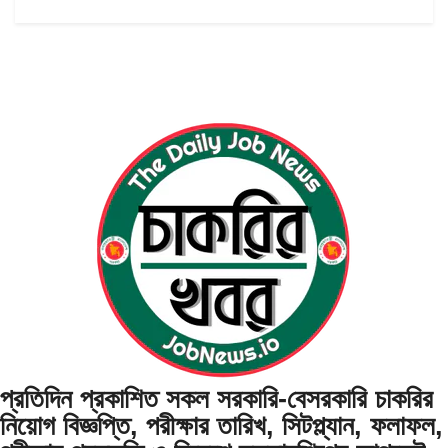
প্রতিদিন প্রকাশিত সকল সরকারি-বেসরকারি চাকরির
নিয়োগ বিজ্ঞপ্তি, পরীক্ষার তারিখ, সিটপ্ল্যান, ফলাফল,