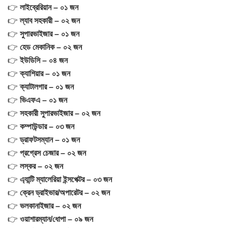
👉
লাইব্রেরিয়ান – ০১ জন
👉
ল্যাব সহকারী – ০২ জন
👉
সুপারভাইজার – ০১ জন
👉
হেড মেকানিক – ০২ জন
👉
ইউডিসি – ০৪ জন
👉
ক্যাশিয়ার – ০১ জন
👉
ক্যাটালগার – ০১ জন
👉
ভিএফএ – ০১ জন
👉
সহকারী সুপারভাইজার – ০২ জন
👉
কম্পাউন্ডার – ০৩ জন
👉
ড্রাফটসম্যান – ০১ জন
👉
প্রগ্রেস চেজার – ০২ জন
👉
লস্কর – ০২ জন
👉
এ্যান্টি ম্যালেরিয়া ইন্সপেক্টর – ০৩ জন
👉
ক্রেন ড্রাইভার/অপারেটর – ০২ জন
👉
ভলকানাইজার – ০২ জন
👉
ওয়াশারম্যান/ধোপা – ০৯ জন