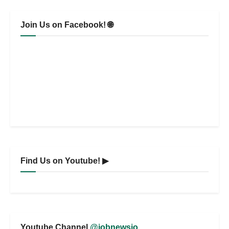
Join Us on Facebook! 🌐
Find Us on Youtube! ▶
Youtube Channel
@jobnewsio