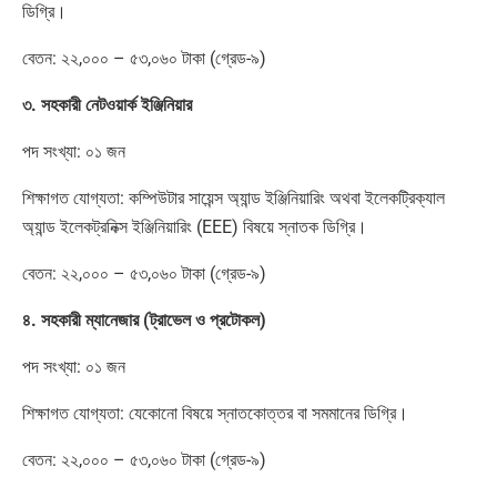
ডিগ্রি।
বেতন: ২২,০০০ – ৫৩,০৬০ টাকা (গ্রেড-৯)
৩. সহকারী নেটওয়ার্ক ইঞ্জিনিয়ার
পদ সংখ্যা: ০১ জন
শিক্ষাগত যোগ্যতা: কম্পিউটার সায়েন্স অ্যান্ড ইঞ্জিনিয়ারিং অথবা ইলেকট্রিক্যাল
অ্যান্ড ইলেকট্রনিক্স ইঞ্জিনিয়ারিং (EEE) বিষয়ে স্নাতক ডিগ্রি।
বেতন: ২২,০০০ – ৫৩,০৬০ টাকা (গ্রেড-৯)
৪. সহকারী ম্যানেজার (ট্রাভেল ও প্রটোকল)
পদ সংখ্যা: ০১ জন
শিক্ষাগত যোগ্যতা: যেকোনো বিষয়ে স্নাতকোত্তর বা সমমানের ডিগ্রি।
বেতন: ২২,০০০ – ৫৩,০৬০ টাকা (গ্রেড-৯)