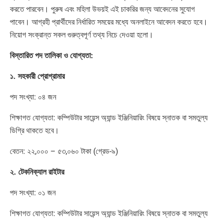
করতে পারবেন। পুরুষ এবং মহিলা উভয়ই এই চাকরির জন্য আবেদনের সুযোগ
পাবেন। আগ্রহী প্রার্থীদের নির্ধারিত সময়ের মধ্যে অনলাইনে আবেদন করতে হবে।
নিয়োগ সংক্রান্ত সকল গুরুত্বপূর্ণ তথ্য নিচে দেওয়া হলো।
বিস্তারিত পদ তালিকা ও যোগ্যতা:
১. সহকারী প্রোগ্রামার
পদ সংখ্যা: ০৪ জন
শিক্ষাগত যোগ্যতা: কম্পিউটার সায়েন্স অ্যান্ড ইঞ্জিনিয়ারিং বিষয়ে স্নাতক বা সমতুল্য
ডিগ্রি থাকতে হবে।
বেতন: ২২,০০০ – ৫৩,০৬০ টাকা (গ্রেড-৯)
২. টেকনিক্যাল রাইটার
পদ সংখ্যা: ০১ জন
শিক্ষাগত যোগ্যতা: কম্পিউটার সায়েন্স অ্যান্ড ইঞ্জিনিয়ারিং বিষয়ে স্নাতক বা সমতুল্য