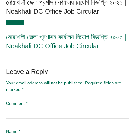
নোয়াখালী জেলা প্রশাসন কার্যালয় নিয়োগ বিজ্ঞপ্তি ২০২৫ |
Noakhali DC Office Job Circular
Next Post
নোয়াখালী জেলা প্রশাসন কার্যালয় নিয়োগ বিজ্ঞপ্তি ২০২৫ |
Noakhali DC Office Job Circular
Leave a Reply
Your email address will not be published.
Required fields are
marked
*
Comment
*
Name
*