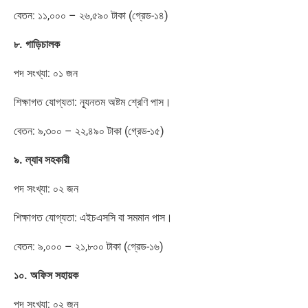
বেতন: ১১,০০০ – ২৬,৫৯০ টাকা (গ্রেড-১৪)
৮. গাড়িচালক
পদ সংখ্যা: ০১ জন
শিক্ষাগত যোগ্যতা: ন্যূনতম অষ্টম শ্রেণি পাস।
বেতন: ৯,৩০০ – ২২,৪৯০ টাকা (গ্রেড-১৫)
৯. ল্যাব সহকারী
পদ সংখ্যা: ০২ জন
শিক্ষাগত যোগ্যতা: এইচএসসি বা সমমান পাস।
বেতন: ৯,০০০ – ২১,৮০০ টাকা (গ্রেড-১৬)
১০. অফিস সহায়ক
পদ সংখ্যা: ০২ জন