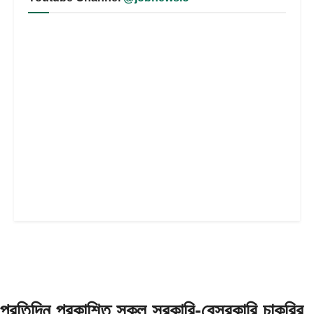
প্রতিদিন প্রকাশিত সকল সরকারি-বেসরকারি চাকরির