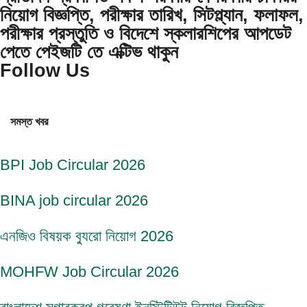
নিয়োগ বিজ্ঞপ্তি, পরীক্ষার তারিখ, সিটপ্ল্যান, ফলাফল,
পরীক্ষার প্রস্তুতি ও বিদেশে স্কলারশিপের আপডেট
পেতে পেইজটি তে এক্টিভ থাকুন
Follow Us
সমস্ত খবর
BPI Job Circular 2026
BINA job circular 2026
এনজিও বিষয়ক ব্যুরো নিয়োগ 2026
MOHFW Job Circular 2026