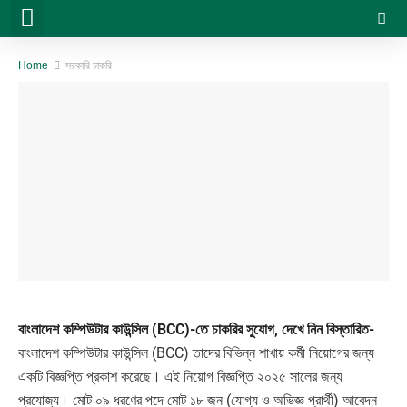
সরকারি চাকরি
বেসরকারি চাকরি
সিট প্ল্যান & ফলাফল
ভার্সিটি ভর্তি ও অন্যান্য
Home
সরকারি চাকরি
বাংলাদেশ কম্পিউটার কাউন্সিল (BCC)-তে চাকরির সুযোগ, দেখে নিন বিস্তারিত-
বাংলাদেশ কম্পিউটার কাউন্সিল (BCC) তাদের বিভিন্ন শাখায় কর্মী নিয়োগের জন্য
একটি বিজ্ঞপ্তি প্রকাশ করেছে। এই নিয়োগ বিজ্ঞপ্তি ২০২৫ সালের জন্য
প্রযোজ্য। মোট ০৯ ধরণের পদে মোট ১৮ জন (যোগ্য ও অভিজ্ঞ প্রার্থী) আবেদন