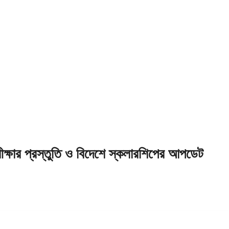
রীক্ষার প্রস্তুতি ও বিদেশে স্কলারশিপের আপডেট