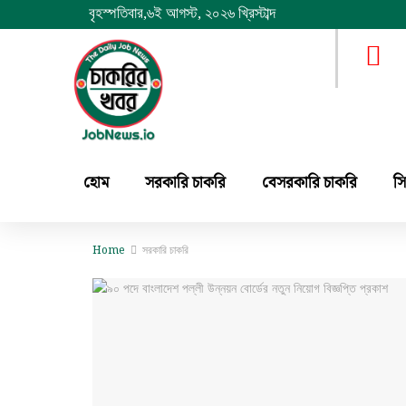
বৃহস্পতিবার
,
৬ই আগস্ট, ২০২৬ খ্রিস্টাব্দ
হোম
সরকারি চাকরি
বেসরকারি চাকরি
সি
Home
সরকারি চাকরি