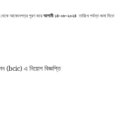
ট থেকে আবেদনপত্র পূরণ করে
আগামী
১৪
-০৮-২০২৪
তারিখে পর্যন্ত জমা দিতে
শন (bcic) এ নিয়োগ বিজ্ঞপ্তি