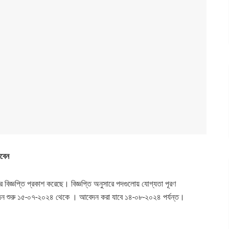
বেন
র বিজ্ঞপ্তি প্রকাশ করেছে। বিজ্ঞপ্তি অনুসারে পদগুলোয় যোগ্যতা পূরণ
দন শুরু ১৫-০৭-২০২৪ থেকে । আবেদন করা যাবে ১৪-০৮-২০২৪ পর্যন্ত।