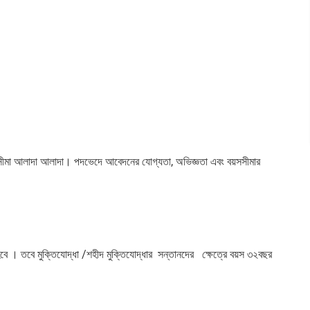
সসীমা আলাদা আলাদা। পদভেদে আবেদনের যোগ্যতা, অভিজ্ঞতা এবং বয়সসীমার
বে । তবে মুক্তিযোদ্ধা /শহীদ মুক্তিযোদ্ধার সন্তানদের ক্ষেত্রে বয়স ৩২বছর