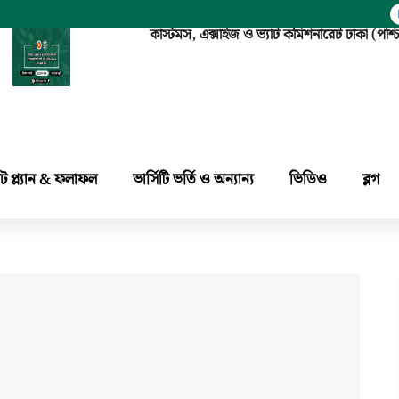
কাস্টমস, এক্সাইজ ও ভ্যাট কমিশনারেট ঢাকা 
ট প্ল্যান & ফলাফল
ভার্সিটি ভর্তি ও অন্যান্য
ভিডিও
ব্লগ