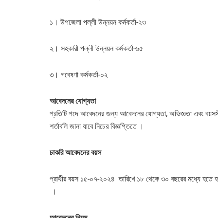
১। উপজেলা পল্লী উন্নয়ন কর্মকর্তা-২৩
২। সহকারী পল্লী উন্নয়ন কর্মকর্তা-৬৫
৩। গবেষণা কর্মকর্তা-০২
আবেদনের
যোগ্যতা
প্রতিটি পদে আবেদনের জন্য আবেদনের যোগ্যতা, অভিজ্ঞতা এবং বয়
শর্তাবলি জানা যাবে নিচের বিজ্ঞপ্তিতে ।
চাকরি
আবেদনের
বয়স
প্রার্থীর বয়স ১৫-০৭-২০২৪ তারিখে ১৮ থেকে ৩০ বছরের মধ্যে হতে হ
।
আবেদনের
নিয়ম