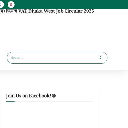
(পশ্চিম) নিয়োগ VAT Dhaka West Job Circular 2025
Join Us on Facebook! 🌐