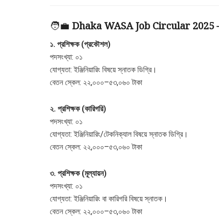
🧑‍💼
Dhaka WASA Job Circular 2025 – 
১. প্রশিক্ষক (প্রকৌশল)
পদসংখ্যা: ০১
যোগ্যতা: ইঞ্জিনিয়ারিং বিষয়ে স্নাতক ডিগ্রি।
বেতন স্কেল: ২২,০০০–৫৩,০৬০ টাকা
২. প্রশিক্ষক (কারিগরি)
পদসংখ্যা: ০১
যোগ্যতা: ইঞ্জিনিয়ারিং/টেকনিক্যাল বিষয়ে স্নাতক ডিগ্রি।
বেতন স্কেল: ২২,০০০–৫৩,০৬০ টাকা
৩. প্রশিক্ষক (মূল্যায়ন)
পদসংখ্যা: ০১
যোগ্যতা: ইঞ্জিনিয়ারিং বা কারিগরি বিষয়ে স্নাতক।
বেতন স্কেল: ২২,০০০–৫৩,০৬০ টাকা