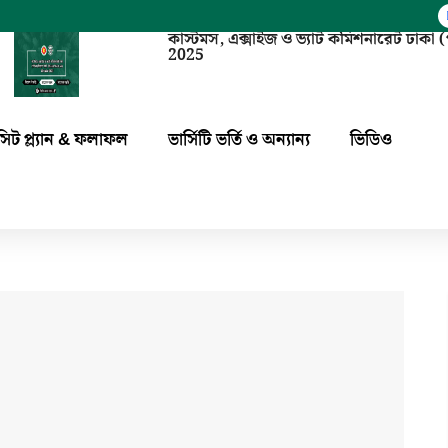
কাস্টমস, এক্সাইজ ও ভ্যাট কমিশনারেট ঢাক
2025
সিট প্ল্যান & ফলাফল
ভার্সিটি ভর্তি ও অন্যান্য
ভিডিও