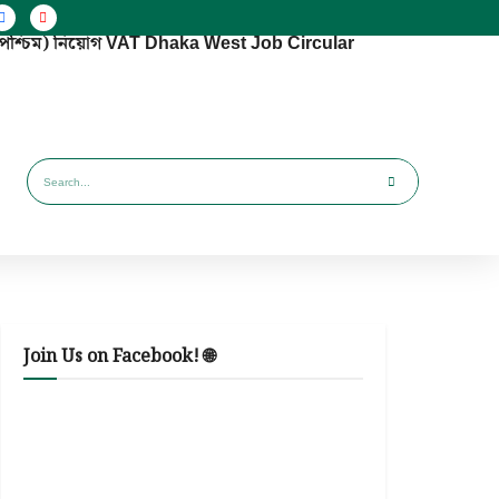
া (পশ্চিম) নিয়োগ VAT Dhaka West Job Circular
Join Us on Facebook! 🌐