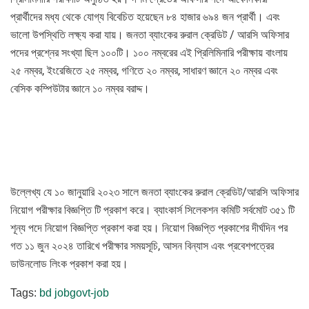
প্রার্থীদের মধ্য থেকে যোগ্য বিবেচিত হয়েছেন ৮৪ হাজার ৬৯৪ জন প্রার্থী। এবং
ভালো উপস্থিতি লক্ষ্য করা যায়। জনতা ব্যাংকের রুরাল ক্রেডিট / আরসি অফিসার
পদের প্রশ্নের সংখ্যা ছিল ১০০টি। ১০০ নম্বরের এই প্রিলিমিনারি পরীক্ষায় বাংলায়
২৫ নম্বর, ইংরেজিতে ২৫ নম্বর, গণিতে ২০ নম্বর, সাধারণ জ্ঞানে ২০ নম্বর এবং
বেসিক কম্পিউটার জ্ঞানে ১০ নম্বর বরাদ্দ।
উল্লেখ্য যে ১০ জানুয়ারি ২০২৩ সালে জনতা ব্যাংকের রুরাল ক্রেডিট/আরসি অফিসার
নিয়োগ পরীক্ষার বিজ্ঞপ্তি টি প্রকাশ করে। ব্যাংকার্স সিলেকশন কমিটি সর্বমোট ৩৫১ টি
শূন্য পদে নিয়োগ বিজ্ঞপ্তি প্রকাশ করা হয়। নিয়োগ বিজ্ঞপ্তি প্রকাশের দীর্ঘদিন পর
গত ১১ জুন ২০২৪ তারিখে পরীক্ষার সময়সূচি, আসন বিন্যাস এবং প্রবেশপত্রের
ডাউনলোড লিংক প্রকাশ করা হয়।
Tags:
bd job
govt-job