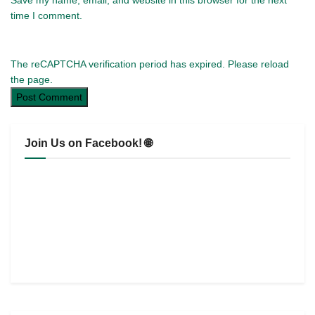
Save my name, email, and website in this browser for the next
time I comment.
The reCAPTCHA verification period has expired. Please reload
the page.
Join Us on Facebook! 🌐