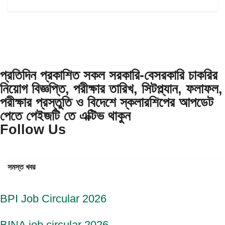
প্রতিদিন প্রকাশিত সকল সরকারি-বেসরকারি চাকরির
নিয়োগ বিজ্ঞপ্তি, পরীক্ষার তারিখ, সিটপ্ল্যান, ফলাফল,
পরীক্ষার প্রস্তুতি ও বিদেশে স্কলারশিপের আপডেট
পেতে পেইজটি তে এক্টিভ থাকুন
Follow Us
সমস্ত খবর
BPI Job Circular 2026
BINA job circular 2026