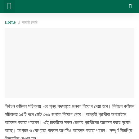
সরকারি চাকরি
বেসরকারি চাকরি
সিট প্ল্যান & ফলাফল
ভার্সিটি ভর্তি ও অন্যান্য
Home
সরকারি চাকরি
নির্বাচন কমিশন সচিবালয় এর শূন্য পদসমূহে জনবল নিয়োগ দেয়া হবে। নির্বাচন কমিশন
সচিবালয় ১৫টি পদে মোট ৩৬৯ জনকে নিয়োগ দেবে। আগ্রহী প্রার্থীরা অনলাইনে
আবেদন করতে পারবেন। এই চাকরিতে সকল জেলার প্রার্থীদের আবেদন করার সুযোগ
আছে। আগ্রহ ও যোগ্যতা থাকলে আপনিও আবেদন করতে পারেন। সম্পূর্ণ বিজ্ঞপ্তি
বিস্তারিত দেওয়া হল।