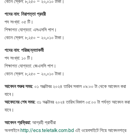
বেতন স্কেল: ৮,২৫০ – ২০,০১০ টাকা।
পদের নাম: নিরাপত্তা প্রহরী
পদ সংখ্যা: ০৫ টি।
শিক্ষাগত যোগ্যতা: এসএসসি পাশ।
বেতন স্কেল: ৮,২৫০ – ২০,০১০ টাকা।
পদের নাম: পরিচ্ছন্নতাকর্মী
পদ সংখ্যা: ১০ টি।
শিক্ষাগত যোগ্যতা: জেএসসি পাশ।
বেতন স্কেল: ৮,২৫০ – ২০,০১০ টাকা।
আবেদন শুরুর সময়:
০১ অক্টোবর ২০২৪ তারিখ সকাল ০৯:০০ টা থেকে আবেদন করা
যাবে।
আবেদনের শেষ সময়:
৩১ অক্টোবর ২০২৪ তারিখ বিকাল ০৫:০০ টা পর্যন্ত আবেদন করা
যাবে।
আবেদন প্রক্রিয়া:
আগ্রহী প্রার্থীরা
অনলাইনে
http://ecs.teletalk.com.bd
এই ওয়েবসাইটে গিয়ে আবেদনপত্র