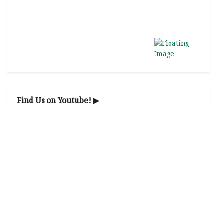
Find Us on Youtube! ▶
Youtube Channel
@jobnewsio