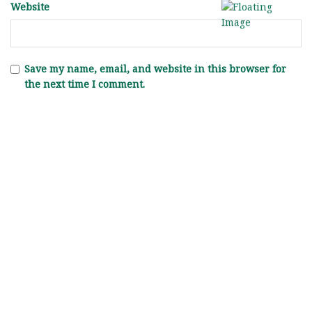
Website
Save my name, email, and website in this browser for
the next time I comment.
The reCAPTCHA verification period has expired. Please
reload the page.
Join Us on Facebook! 🌐