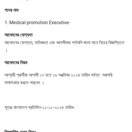
পদের
নাম
1. Medical promotion Executive-
আবেদনের
যোগ্যতা
আবেদনের যোগ্যতা, অভিজ্ঞতা এবং বয়সসীমার শর্তাবলি জানা যাবে নিচের বিজ্ঞপ্তিতে
।
আবেদনের
নিয়ম
আগ্রহী প্রার্থীরা আগামী ১৭ হতে ১৯ অক্টোবর ২০২৪ তারিখ পর্যন্ত সরাসরি
সাক্ষাৎকার করতে পারবেন ।
সূত্রঃ বাংলাদেশ প্রতিদিন-১১-১০-২০২৪ তারিখ-