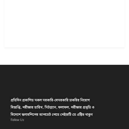
প্রতিদিন প্রকাশিত সকল সরকারি-বেসরকারি চাকরির নিয়োগ
বিজ্ঞপ্তি, পরীক্ষার তারিখ, সিটপ্ল্যান, ফলাফল, পরীক্ষার প্রস্তুতি ও
বিদেশে স্কলারশিপের আপডেট পেতে পেইজটি তে এক্টিভ থাকুন
Follow Us