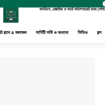
কাস্টমস, এক্সাইজ ও ভ্যাট কমিশনারেট ঢাকা 
িট প্ল্যান & ফলাফল
ভার্সিটি ভর্তি ও অন্যান্য
ভিডিও
ব্লগ