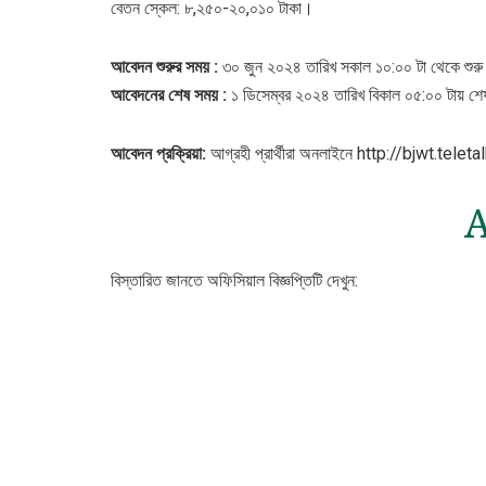
বেতন স্কেল: ৮,২৫০-২০,০১০ টাকা।
আবেদন শুরুর
সময়
:
৩০ জুন ২০২৪ তারিখ সকাল ১০:০০ টা থেকে শুরু
আবেদনের শেষ সময় :
১ ডিসেম্বর ২০২৪ তারিখ বিকাল ০৫:০০ টায় শ
আবেদন
প্রক্রিয়া:
আগ্রহী প্রার্থীরা অনলাইনে http://bjwt.tele
A
বিস্তারিত জানতে অফিসিয়াল বিজ্ঞপ্তিটি দেখুন: