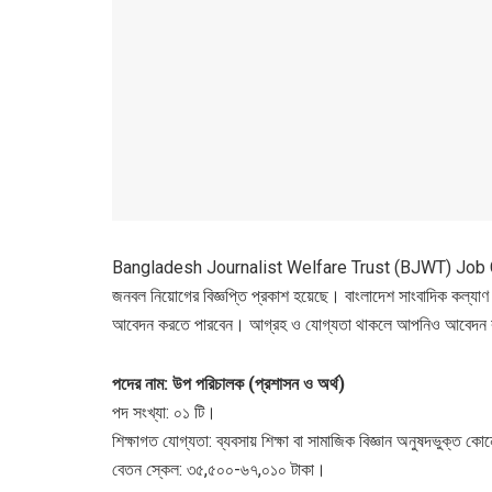
Bangladesh Journalist Welfare Trust (BJWT) Job Circular 
জনবল নিয়োগের বিজ্ঞপ্তি প্রকাশ হয়েছে। বাংলাদেশ সাংবাদিক কল্যাণ
আবেদন করতে পারবেন। আগ্রহ ও যোগ্যতা থাকলে আপনিও আবেদন করতে প
পদের নাম: উপ পরিচালক (প্রশাসন ও অর্থ)
পদ সংখ্যা: ০১ টি।
শিক্ষাগত যোগ্যতা: ব্যবসায় শিক্ষা বা সামাজিক বিজ্ঞান অনুষদভুক্ত 
বেতন স্কেল: ৩৫,৫০০-৬৭,০১০ টাকা।