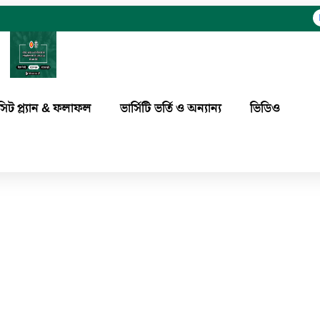
কাস্টমস, এক্সাইজ ও ভ্যাট কমিশনারেট ঢাক
2025
সিট প্ল্যান & ফলাফল
ভার্সিটি ভর্তি ও অন্যান্য
ভিডিও