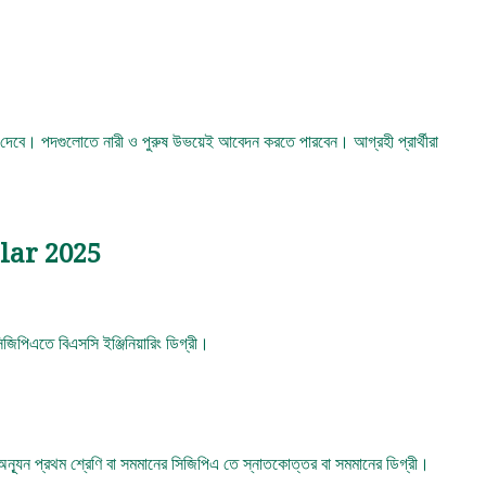
দেবে। পদগুলোতে নারী ও পুরুষ উভয়েই আবেদন করতে পারবেন। আগ্রহী প্রার্থীরা
lar 2025
িজিপিএতে বিএসসি ইঞ্জিনিয়ারিং ডিগ্রী।
িদ্যায় অন্যূন প্রথম শ্রেণি বা সমমানের সিজিপিএ তে স্নাতকোত্তর বা সমমানের ডিগ্রী।