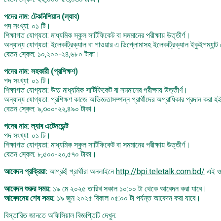
পদের নাম: টেকনিশিয়ান (ল্যাব)
পদ সংখ্যা: ০১ টি।
শিক্ষাগত যোগ্যতা: মাধ্যমিক স্কুল সার্টিফিকেট বা সমমানের পরীক্ষায় উত্তীর্ণ।
অন্যান্য যোগ্যতা: ইলেকট্রিক্যাল বা পাওয়ার এ ডিপ্লোমাসহ ইলেকট্রিক্যাল ইকুইপম্যান্
বেতন স্কেল: ১০,২০০-২৪,৬৮০ টাকা।
পদের নাম: সহকারী (প্রশিক্ষণ)
পদ সংখ্যা: ০১ টি।
শিক্ষাগত যোগ্যতা: উচ্চ মাধ্যমিক সার্টিফিকেট বা সমমানের পরীক্ষায় উত্তীর্ণ।
অন্যান্য যোগ্যতা: প্রশিক্ষণ কাজে অভিজ্ঞতাসম্পন্ন প্রার্থীদের অগ্রাধিকার প্রদান করা 
বেতন স্কেল: ৯,৩০০-২২,৪৯০ টাকা।
পদের নাম: ল্যাব এটেনডেন্ট
পদ সংখ্যা: ০১ টি।
শিক্ষাগত যোগ্যতা: মাধ্যমিক স্কুল সার্টিফিকেট বা সমমানের পরীক্ষায় উত্তীর্ণ।
বেতন স্কেল: ৮,৫০০-২০,৫৭০ টাকা।
আবেদন প্রক্রিয়া:
আগ্রহী প্রার্থীরা অনলাইনে
http://bpi.teletalk.com.bd/
এই ওয়
আবেদন শুরুর সময়:
১৯ মে ২০২৫ তারিখ সকাল ১০:০০ টা থেকে আবেদন করা যাবে।
আবেদনের শেষ সময়:
১৯ জুন ২০২৫ বিকাল ০৫:০০ টা পর্যন্ত আবেদন করা যাবে।
বিস্তারিত জানতে অফিসিয়াল বিজ্ঞপ্তিটি দেখুন: