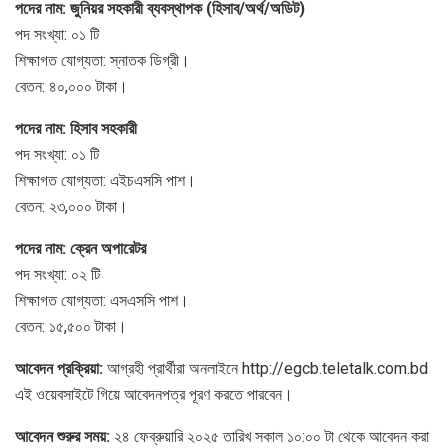
পদের নাম: জুনিয়র সহকারী ব্যবস্থাপক (হিসাব/অর্থ/অডিট)
পদ সংখ্যা: ০১ টি
শিক্ষাগত যোগ্যতা: স্নাতক ডিগ্রী।
বেতন: ৪০,০০০ টাকা।
পদের নাম: হিসাব সহকারী
পদ সংখ্যা: ০১ টি
শিক্ষাগত যোগ্যতা: এইচএসসি পাশ।
বেতন: ২৩,০০০ টাকা।
পদের নাম: ক্রেন অপারেটর
পদ সংখ্যা: ০২ টি
শিক্ষাগত যোগ্যতা: এসএসসি পাশ।
বেতন: ১৫,৫০০ টাকা।
আবেদন প্রক্রিয়া:
আগ্রহী প্রার্থীরা অনলাইনে http://egcb.teletalk.com.bd
এই ওয়েবসাইটে গিয়ে আবেদনপত্র পূরণ করতে পারবেন।
আবেদন শুরুর সময়:
২৪ ফেব্রুয়ারি ২০২৫ তারিখ সকাল ১০:০০ টা থেকে আবেদন করা