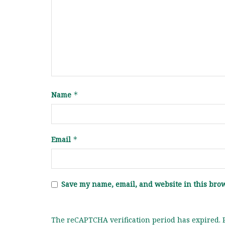
Name
*
Email
*
Save my name, email, and website in this brow
The reCAPTCHA verification period has expired. P