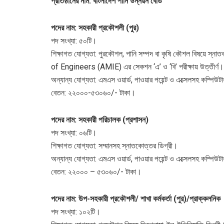
প্রতিষ্ঠানের নাম: বাংলাদেশ পানি উন্নয়ন বোর্ড
পদের নাম: সহকারী প্রকৌশলী (পুর)
পদ সংখ্যা: ৫০টি।
শিক্ষাগত যোগ্যতা: পুরকৌশল, পানি সম্পদ বা কৃষি কৌশল বিষয়ে 
of Engineers (AMIE) এর সেকশন ‘এ’ ও ‘বি’ পরীক্ষায় উত্তীর্ণ।
অন্যান্য যোগ্যতা: এমএস ওয়ার্ড, পাওয়ার পয়েন্ট ও এক্সেলসহ কম্পিউ
বেতন: ২২০০০-৫৩০৬০/- টাকা।
পদের নাম: সহকারী পরিচালক (প্রশাসন)
পদ সংখ্যা: ০৬টি।
শিক্ষাগত যোগ্যতা: সম্মানসহ স্নাতকোত্তর ডিগ্রী।
অন্যান্য যোগ্যতা: এমএস ওয়ার্ড, পাওয়ার পয়েন্ট ও এক্সেলসহ কম্পিউ
বেতন: ২২০০০ – ৫৩০৬০/- টাকা।
পদের নাম: উপ-সহকারী প্রকৌশলী/ শাখা কর্মকর্তা (পুর)/প্রাক্কলনিক
পদ সংখ্যা: ১০২টি।