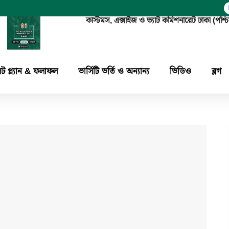
কাস্টমস, এক্সাইজ ও ভ্যাট কমিশনারেট ঢাকা 
িট প্ল্যান & ফলাফল
ভার্সিটি ভর্তি ও অন্যান্য
ভিডিও
ব্লগ