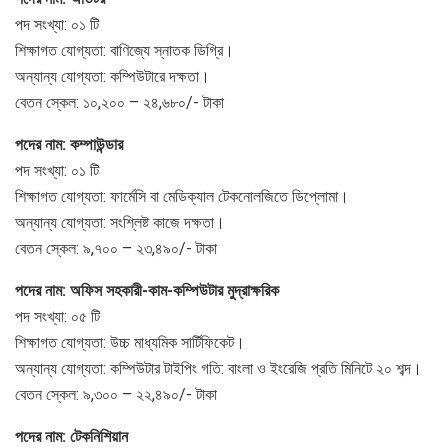
পদ সংখ্যা: ০১ টি
শিক্ষাগত যোগ্যতা: বাণিজ্যে স্নাতক ডিগ্রি।
অন্যান্য যোগ্যতা: কম্পিউটারে দক্ষতা।
বেতন স্কেল: ১০,২০০ – ২৪,৬৮০/- টাকা
পদের নাম: কম্পাউন্ডার
পদ সংখ্যা: ০১ টি
শিক্ষাগত যোগ্যতা: ফার্মেসি বা মেডিক্যাল টেকনোলজিতে ডিপ্লোমা।
অন্যান্য যোগ্যতা: সংশ্লিষ্ট কাজে দক্ষতা।
বেতন স্কেল: ৯,৭০০ – ২৩,৪৯০/- টাকা
পদের নাম: অফিস সহকারী-কাম-কম্পিউটার মুদ্রাক্ষরিক
পদ সংখ্যা: ০৫ টি
শিক্ষাগত যোগ্যতা: উচ্চ মাধ্যমিক সার্টিফিকেট।
অন্যান্য যোগ্যতা: কম্পিউটার টাইপিং গতি: বাংলা ও ইংরেজি প্রতি মিনিটে ২০ শব্দ।
বেতন স্কেল: ৯,৩০০ – ২২,৪৯০/- টাকা
পদের নাম: টেকনিশিয়ান