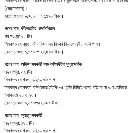
শিক্ষাগত যোগ্যতা: রেফ্রিজারেশন বা এয়ার কন্ডিশনিং ট্রেডে উচ্চ মাধ্যমিক সার্টিফিকেট
(ভোকেশনাল)।
বেতন স্কেল: ৯,৭০০ – ২৩,৪৯০ টাকা।
পদের নাম: কীটতত্ত্বীয় টেকনিশিয়ান
পদ সংখ্যা: ০২ টি।
শিক্ষাগত যোগ্যতা: জীব বিজ্ঞানসহ বিজ্ঞান বিভাগে এইচএসসি পাশ।
বেতন স্কেল: ৯,৭০০ – ২৩,৪৯০ টাকা।
পদের নাম: অফিস সহকারী কাম কম্পিউটার মুদ্রাক্ষরিক
পদ সংখ্যা: ০২ টি।
শিক্ষাগত যোগ্যতা: এইচএসসি পাশ।
অন্যান্য যোগ্যতা: কম্পিউটার টাইপিং-এ প্রতি মিনিটে শব্দের গতি বাংলা ও ইংরেজিতে
যথাক্রমে ২০ ও ২০।
বেতন স্কেল: ৯,৩০০–২২,৪৯০ টাকা।
পদের নাম: স্বাস্থ্য সহকারী
পদ সংখ্যা: ১৪৮ টি।
শিক্ষাগত যোগ্যতা: এইচএসসি পাশ।