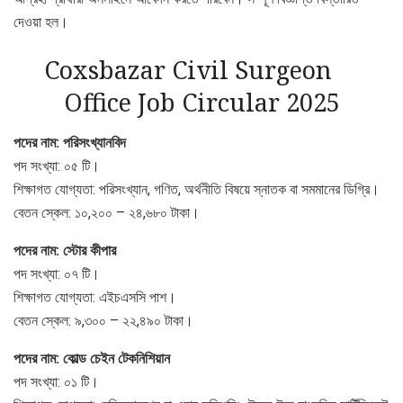
দেওয়া হল।
Coxsbazar Civil Surgeon
Office Job Circular 2025
পদের নাম: পরিসংখ্যানবিদ
পদ সংখ্যা: ০৫ টি।
শিক্ষাগত যোগ্যতা: পরিসংখ্যান, গণিত, অর্থনীতি বিষয়ে স্নাতক বা সমমানের ডিগ্রি।
বেতন স্কেল: ১০,২০০ – ২৪,৬৮০ টাকা।
পদের নাম: স্টোর কীপার
পদ সংখ্যা: ০৭ টি।
শিক্ষাগত যোগ্যতা: এইচএসসি পাশ।
বেতন স্কেল: ৯,৩০০ – ২২,৪৯০ টাকা।
পদের নাম: কোল্ড চেইন টেকনিশিয়ান
পদ সংখ্যা: ০১ টি।