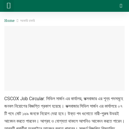
সরকারি চাকরি
বেসরকারি চাকরি
সিট প্ল্যান & ফলাফল
ভার্সিটি ভর্তি ও অন্যান্য
Home
সরকারি চাকরি
CSCOX Job Circular: সিভিল সার্জন এর কার্যালয়, কক্সবাজার এর শূন্য পদসমূহে
জনবল নিয়োগের বিজ্ঞপ্তি প্রকাশ হয়েছে। কক্সবাজার সিভিল সার্জন এর কার্যালয়ে ০৭
টি পদে মোট ১৬৯ জনকে নিয়োগ দেয়া হবে। উক্ত পদ গুলোতে নারী-পুরুষ উভয়ই
আবেদন করতে পারবেন। আগ্রহ ও যোগ্যতা থাকলে আপনিও আবেদন করতে পারেন।
আগ্রহী প্রার্থীরা অনলাইনে আবেদন করতে পারবেন। সম্পূর্ণ বিজ্ঞপ্তি বিস্তারিত