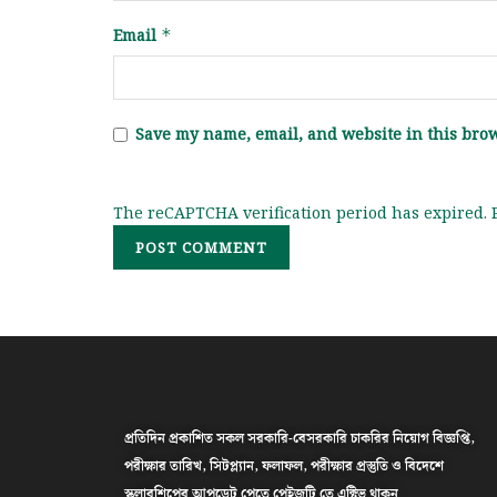
Previous Post
বাংলাদেশ বেসামরিক বিমান চলাচল কর্তৃপক্ষ এর চাকরির লিখিত
পরীক্ষার সময়সূচি প্রকাশ
Leave a Reply
Your email address will not be published.
Requir
Comment
*