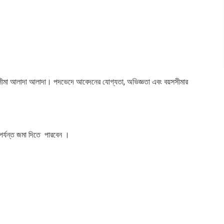
সসীমা আলাদা আলাদা। পদভেদে আবেদনের যোগ্যতা, অভিজ্ঞতা এবং বয়সসীমার
পর্যন্ত জমা দিতে পারবেন ।