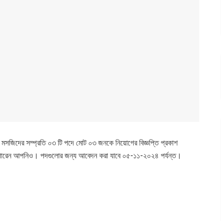
ামে মসজিদের সম্প্রতি ০৩ টি পদে মোট ০৩ জনকে নিয়োগের বিজ্ঞপ্তি প্রকাশ
তে পারেন আপনিও। পদগুলোর জন্য আবেদন করা যাবে ০৫-১১-২০২৪ পর্যন্ত।