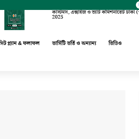
কাস্টমস, এক্সাইজ ও ভ্যাট কমিশনারেট ঢাক
2025
সিট প্ল্যান & ফলাফল
ভার্সিটি ভর্তি ও অন্যান্য
ভিডিও