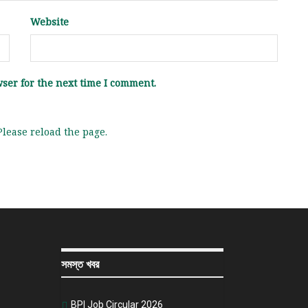
Next Post
বাংলাদেশ বেসামরিক বিমান চলাচল কর্তৃপক্ষ এর লিখিত পরীক্ষার ফলাফল
প্রকাশ
ed fields are marked
*