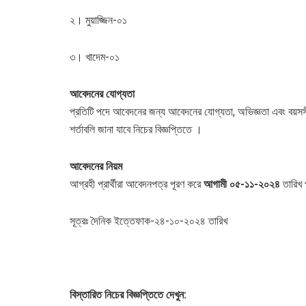
২। মুয়াজ্জিন-০১
৩। খাদেম-০১
আবেদনের
যোগ্যতা
প্রতিটি পদে আবেদনের জন্য আবেদনের যোগ্যতা, অভিজ্ঞতা এবং বয়
শর্তাবলি জানা যাবে নিচের বিজ্ঞপ্তিতে ।
আবেদনের
নিয়ম
আগ্রহী প্রার্থীরা আবেদনপত্র পূরণ করে
আগামী
০৫
-১১-২০২৪
তারিখ 
সূত্রঃ দৈনিক ইত্তেফাক-২৪-১০-২০২৪ তারিখ
বিস্তারিত
নিচের
বিজ্ঞপ্তিতে
দেখুন
: