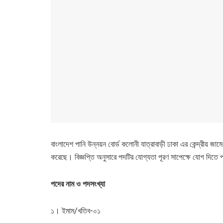
বাংলাদেশ পানি উন্নয়ন বোর্ড কলোনী যাত্রাবাড়ী ঢাকা এর কেন্দ্রীয় জ
করেছে। বিজ্ঞপ্তি অনুসারে পদটির যোগ্যতা পূরণ সাপেক্ষে যোগ দি
পদের
নাম
ও
পদসংখ্যা
১। ইমাম/খতিব-০১