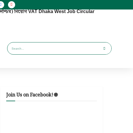
া (পশ্চিম) নিয়োগ VAT Dhaka West Job Circular
Join Us on Facebook! 🌐