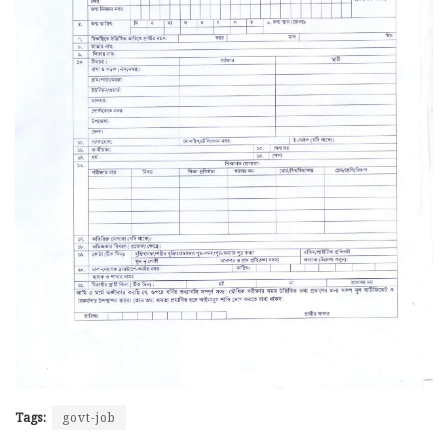
Tags:
govt-job