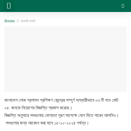
সরকারি চাকরি
বেসরকারি চাকরি
সিট প্ল্যান & ফলাফল
ভার্সিটি ভর্তি ও অন্যান্য
Home
সরকারি চাকরি
বাংলাদেশ লোক প্রশাসন প্রশিক্ষণ কেন্দ্রের সম্পূর্ণ অস্থায়ীভাবে ০৩ টি পদে মোট
০৫ জনকে নিয়োগের বিজ্ঞপ্তি প্রকাশ করেছে।
বিজ্ঞপ্তি অনুসারে পদগুলোয় যোগ্যতা পূরণ সাপেক্ষে যোগ দিতে পারেন আপনিও।
পদগুলোর জন্য আবেদন করা যাবে ১৫-১০-২০২৪ পর্যন্ত।