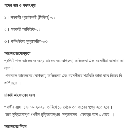
পদের
নাম
ও
পদসংখ্যা
১। সহকারী প্রকৌশলী (সিভিল)-০১
২। সহকারী আর্কিটেক্ট-০১
৩। কম্পিউটার মুদ্রাক্ষরিক-০৩
আবেদনের
যোগ্যতা
প্রতিটি পদে আবেদনের জন্য আবেদনের যোগ্যতা, অভিজ্ঞতা এবং বয়সসীমা আলাদা আ
লাদা।
পদভেদে আবেদনের যোগ্যতা, অভিজ্ঞতা এবং বয়সসীমার শর্তাবলি জানা যাবে নিচের বি
জ্ঞপ্তিতে ।
চাকরি
আবেদনের
বয়স
প্রার্থীর বয়স ১৭-০৯-২০২৪ তারিখে ১৮ থেকে ৩০ বছরের মধ্যে হতে হবে ।
তবে মুক্তিযোদ্ধা /শহীদ মুক্তিযোদ্ধার সন্তানদের ক্ষেত্রে বয়স ৩২বছর ।
আবেদনের
নিয়ম