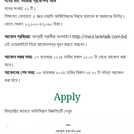
পদের নাম: সহকারী প্রকৌশলী আর্ক
পদের সংখ্যা: ০১ টি।
শিক্ষাগত যোগ্যতা: ৫ বছর মেয়াদি আর্কিটেকচার বিষয়ে স্নাতক বা সমমানের ডিগ্রি।
বেতন স্কেল: ২২,০০০-৫৩,০৬০ টাকা।
আবেদন প্রক্রিয়া:
আগ্রহী প্রার্থীরা অনলাইনে http://mes.teletalk.com.bd
এই ওয়েবসাইটে গিয়ে আবেদনপত্র পূরণ করতে পারবেন।
আবেদন শুরুর সময়:
০৭ নভেম্বর ২০২৪ তারিখ সকাল ১০:০০ টা থেকে আবেদন করা
যাবে।
আবেদনের শেষ সময়:
২৮ নভেম্বর ২০২৪ তারিখ বিকাল ০৫:০০ টা পর্যন্ত আবেদন
করা যাবে।
Apply
বিস্তারিত জানতে অফিসিয়াল বিজ্ঞপ্তিটি দেখুন: