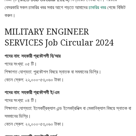
বেসরকারি সকল চাকরির খবর সবার আগে পড়তে আমাদের
চাকরির খবর
পেজে বিজিট
করুন।
MILITARY ENGINEER
SERVICES Job Circular 2024
পদের নাম: সহকারী প্রকৌশলী বি/আর
পদের সংখ্যা: ০৫ টি।
শিক্ষাগত যোগ্যতা: পুরকৌশল বিষয়ে স্নাতক বা সমমানের ডিগ্রি।
বেতন স্কেল: ২২,০০০-৫৩,০৬০ টাকা।
পদের নাম: সহকারী প্রকৌশলী ই/এম
পদের সংখ্যা: ০৪ টি।
শিক্ষাগত যোগ্যতা: ইলেকট্রিক্যাল এন্ড ইলেকট্রনিক্স বা মেকানিক্যাল বিষয়ে স্নাতক বা
সমমানের ডিগ্রি।
বেতন স্কেল: ২২,০০০-৫৩,০৬০ টাকা।