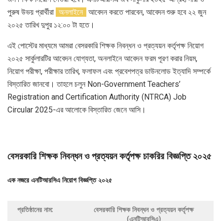
পুরুষ উভয় প্রার্থীরা
অনলাইনে
আবেদন করতে পারবেন, আবেদন শুরু হবে ২২ জুন
২০২৫ তারিখ দুপুর ১২:০০ টা হতে।
এই পােস্টের মাধ্যমে আমরা বেসরকারি শিক্ষক নিবন্ধন ও প্রত্যয়ন কর্তৃপক্ষ নিয়োগ
২০২৫ সার্কুলারটির আবেদন যোগ্যতা, অনলাইনে আবেদন ফরম পূরণ করার নিয়ম,
নিয়োগ পরীক্ষা, পরীক্ষার তারিখ, ফলাফল এবং প্রবেশপত্র ডাউনলোড ইত্যাদি সম্পর্কে
বিস্তারিত জানবাে। তাহলে চলুন Non-Government Teachers’
Registration and Certification Authority (NTRCA) Job
Circular 2025-এর আলােকে বিস্তারিত জেনে আসি।
বেসরকারি শিক্ষক নিবন্ধন ও প্রত্যয়ন কর্তৃপক্ষ চাকরির বিজ্ঞপ্তি ২০২৫
এক নজরে এনটিআরসিএ নিয়োগ বিজ্ঞপ্তি ২০২৫
প্রতিষ্ঠানের নাম:
বেসরকারি শিক্ষক নিবন্ধন ও প্রত্যয়ন কর্তৃপক্ষ
(এনটিআরসিএ)