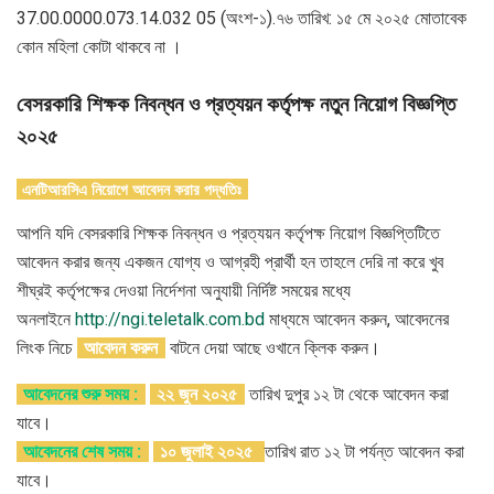
37.00.0000.073.14.032 05 (অংশ-১).৭৬ তারিখ: ১৫ মে ২০২৫ মোতাবেক
কোন মহিলা কোটা থাকবে না ।
বেসরকারি শিক্ষক নিবন্ধন ও প্রত্যয়ন কর্তৃপক্ষ নতুন নিয়োগ বিজ্ঞপ্তি
২০২৫
এনটিআরসিএ নিয়োগে আবেদন করার পদ্ধতিঃ
আপনি যদি বেসরকারি শিক্ষক নিবন্ধন ও প্রত্যয়ন কর্তৃপক্ষ নিয়োগ বিজ্ঞপ্তিটিতে
আবেদন করার জন্য একজন যোগ্য ও আগ্রহী প্রার্থী হন তাহলে দেরি না করে খুব
শীঘ্রই কর্তৃপক্ষের দেওয়া নির্দেশনা অনুযায়ী নির্দিষ্ট সময়ের মধ্যে
অনলাইনে
http://ngi.teletalk.com.bd
মাধ্যমে আবেদন করুন, আবেদনের
লিংক নিচে
আবেদন করুন
বাটনে দেয়া আছে ওখানে ক্লিক করুন।
আবেদনের শুরু সময় :
২২ জুন ২০২৫
তারিখ দুপুর ১২ টা থেকে আবেদন করা
যাবে।
আবেদনের শেষ সময় :
১০ জুলাই ২০২৫
তারিখ রাত ১২ টা পর্যন্ত আবেদন করা
যাবে।