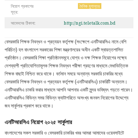
নিয়োগ প্রকাশের
দৈনিক যুগান্তর
সূত্র:
আবেদনের ঠিকানা:
http://ngi.teletalk.com.bd
বেসরকারি শিক্ষক নিবন্ধন ও প্রত্যয়ন কর্তৃপক্ষ (সংক্ষেপে এনটিআরসিএ নামে বেশি
পরিচিত) হল বাংলাদেশ সরকারের শিক্ষা মন্ত্রণালয়ের অধীন একটি স্বায়ত্তশাসিত
প্রতিষ্ঠান। বেসরকারি শিক্ষা প্রতিষ্ঠানসমূহে যোগ্য ও দক্ষ শিক্ষক নিয়োগের লক্ষ্যে
দেশব্যাপী প্রতিযোগিতামূলক শিক্ষক নিবন্ধন পরীক্ষা গ্রহণের মাধ্যমে মেধাভিত্তিক
শিক্ষক বাছাই নিশ্চিত করে থাকে। বর্তমান সময়ে অন্যান্য সরকারি চাকরির মধ্যে
বেসরকারি শিক্ষক নিবন্ধন ও প্রত্যয়ন কর্তৃপক্ষ (এনটিআরসিএ) চাকরিটি অন্যতম।
এনটিআরসিএ চাকরি করার মাধ্যমে আপনি আপনার একটি সুন্দর ভবিষ্যৎ গড়তে পারেন।
এনটিআরসিএ বিভিন্ন সময় বিভিন্ন ক্যাটাগরিতে অসংখ্য জনবল নিয়োগের উদ্দেশ্যে
জব সার্কুলার প্রকাশ করে থাকে।
এনটিআরসিএ
নিয়োগ ২০২৫ সার্কুলার
বাংলাদেশের সকল সরকারি ও বেসরকারি চাকরির খবর আমরা আমাদের ওয়েবসাইটে