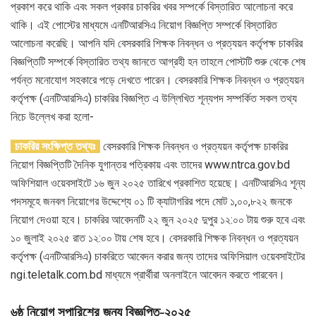
প্রকাশ করে থাকি এবং সকল প্রকার চাকরির খবর সম্পর্কে বিস্তারিত আলোচনা করে
থাকি। এই পোস্টের মাধ্যমে এনটিআরসিএ নিয়োগ বিজ্ঞপ্তি সম্পর্কে বিস্তারিত
আলোচনা করেছি। আপনি যদি বেসরকারি শিক্ষক নিবন্ধন ও প্রত্যয়ন কর্তৃপক্ষ চাকরির
বিজ্ঞপ্তিটি সম্পর্কে বিস্তারিত তথ্য জানতে আগ্রহী হন তাহলে পোস্টটি শুরু থেকে শেষ
পর্যন্ত মনোযোগ সহকারে পড়ে দেখতে পারেন। বেসরকারি শিক্ষক নিবন্ধন ও প্রত্যয়ন
কর্তৃপক্ষ (এনটিআরসিএ) চাকরির বিজ্ঞপ্তি এ উল্লিখিত শূন্যপদ সম্পর্কিত সকল তথ্য
নিচে উল্লেখ করা হলো-
চাকরির সংক্ষিপ্ত তথ্যঃ
বেসরকারি শিক্ষক নিবন্ধন ও প্রত্যয়ন কর্তৃপক্ষ চাকরির
নিয়োগ বিজ্ঞপ্তিটি দৈনিক যুগান্তর পত্রিকায় এবং তাদের www.ntrca.gov.bd
অফিশিয়াল ওয়েবসাইটে ১৬ জুন ২০২৫ তারিখে প্রকাশিত হয়েছে। এনটিআরসিএ শূন্য
পদসমূহে জনবল নিয়োগের উদ্দেশ্যে ০১ টি ক্যাটাগরির পদে মোট ১,০০,৮২২ জনকে
নিয়োগ দেওয়া হবে। চাকরির আবেদনটি ২২ জুন ২০২৫ দুপুর ১২:০০ টায় শুরু হবে এবং
১০ জুলাই ২০২৫ রাত ১২:০০ টায় শেষ হবে। বেসরকারি শিক্ষক নিবন্ধন ও প্রত্যয়ন
কর্তৃপক্ষ (এনটিআরসিএ) চাকরিতে আবেদন করার জন্য তাদের অফিসিয়াল ওয়েবসাইটের
ngi.teletalk.com.bd মাধ্যমে প্রার্থীরা অনলাইনে আবেদন করতে পারবেন।
৬ষ্ঠ নিয়োগ সুপারিশের জন্য বিজ্ঞপ্তি-২০২৫