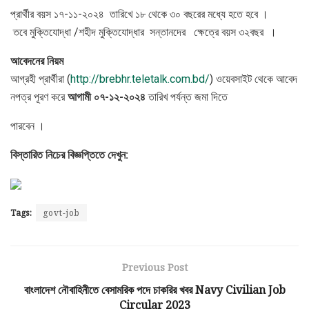
প্রার্থীর বয়স ১৭-১১-২০২৪ তারিখে ১৮ থেকে ৩০ বছরের মধ্যে হতে হবে ।
তবে মুক্তিযোদ্ধা /শহীদ মুক্তিযোদ্ধার সন্তানদের ক্ষেত্রে বয়স ৩২বছর ।
আবেদনের
নিয়ম
আগ্রহী প্রার্থীরা (
http://brebhr.teletalk.com.bd/
) ওয়েবসাইট থেকে আবেদ
নপত্র পূরণ করে
আগামী
০৭
-১২-২০২৪
তারিখ পর্যন্ত জমা দিতে
পারবেন ।
বিস্তারিত
নিচের
বিজ্ঞপ্তিতে
দেখুন
:
Tags:
govt-job
Previous Post
বাংলাদেশ নৌবাহিনীতে বেসামরিক পদে চাকরির খবর Navy Civilian Job
Circular 2023