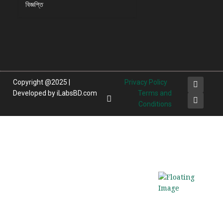
বিজ্ঞপ্তি
Copyright @2025 |
Privacy Policy
Developed by iLabsBD.com
Terms and
Conditions