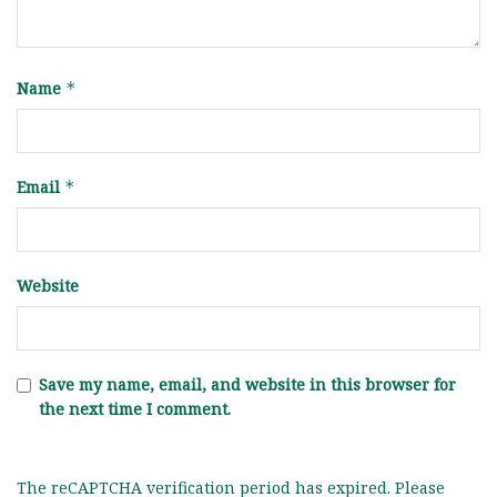
Name
*
Email
*
Website
Save my name, email, and website in this browser for
the next time I comment.
The reCAPTCHA verification period has expired. Please