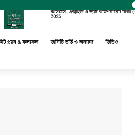
কাস্টমস, এক্সাইজ ও ভ্যাট কমিশনারেট ঢাক
2025
সিট প্ল্যান & ফলাফল
ভার্সিটি ভর্তি ও অন্যান্য
ভিডিও