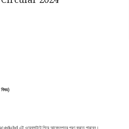
ন বিষয়)
sc.edu.bd এই ওয়েবসাইটে গিয়ে আবেদনপত্র পূরণ করতে পারবেন।