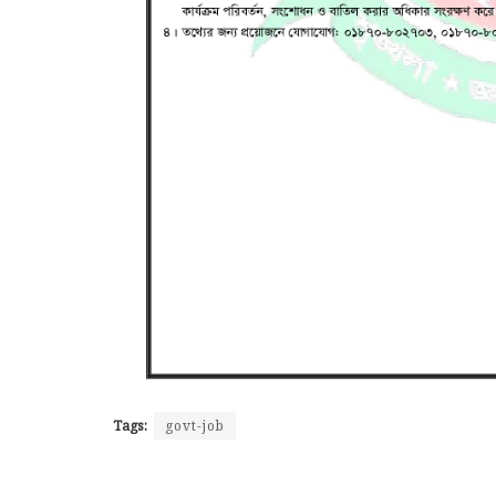
Tags:
govt-job