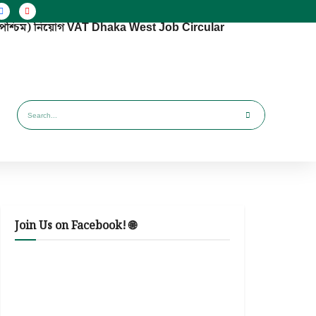
া (পশ্চিম) নিয়োগ VAT Dhaka West Job Circular
Join Us on Facebook! 🌐