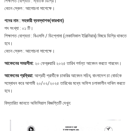
শিক্ষাগত যোগ্যতা : স্নাতক ডিগ্রি।
বেতন স্কেল : আলোচনা সাপেক্ষে।
পদের নাম : সহকারী ব্যবস্থাপক(কারখানা)
পদ সংখ্যা : ০১ টি।
শিক্ষাগত যোগ্যতা : বিএসসি / ডিপ্লোমা (মেকানিকাল ইঞ্জিনিয়ার) বিষয়ে ডিগ্রি থাকতে
হবে।
বেতন স্কেল : আলোচনা সাপেক্ষে।
আবেদনের সময়সীমা:
২০ ফেব্রুয়ারি ২০২৫ তারিখ পর্যন্ত আবেদন করতে পারবেন।
আবেদনের প্রক্রিয়া:
আগ্রহী প্রার্থীকে চাকরির আবেদন সচিব, বাংলাদেশ চা বোর্ডকে
সম্বোধন করে আগামী ২০/০২/২০২৫ তারিখের মধ্যে অফিস চলাকালীন দাখিল করতে
হবে।
বিস্তারিত জানতে অফিসিয়াল বিজ্ঞপ্তিটি দেখুন: