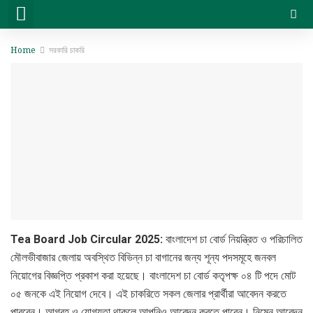
সরকারি চাকরি
বেসরকারি চাকরি
সিট প্ল্যান & ফলাফল
ভার্সিটি ভর্তি ও অন্যান্য
Home
সরকারি চাকরি
Tea Board Job Circular 2025:
বাংলাদেশ চা বোর্ড নিয়ন্ত্রিত ও পরিচালিত
মৌলভীবাজার জেলায় অবস্থিত বিভিন্ন চা বাগানের জন্য শূন্য পদসমূহে জনবল
নিয়োগের বিজ্ঞপ্তি প্রকাশ করা হয়েছে। বাংলাদেশ চা বোর্ড কতৃপক্ষ ০৪ টি পদে মোট
০৫ জনকে এই নিয়োগ দেবে। এই চাকরিতে সকল জেলার প্রার্থীরা আবেদন করতে
পারবেন। আগ্রহ ও যোগ্যতা থাকলে আপনিও আবেদন করতে পারেন। নিম্নে আবেদন