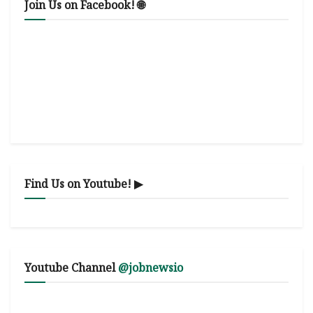
Join Us on Facebook! 🌐
Find Us on Youtube! ▶
Youtube Channel
@jobnewsio