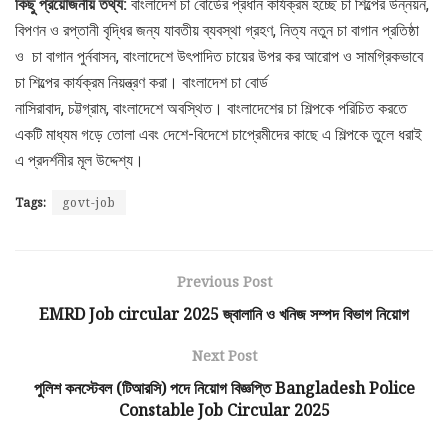
কিছু প্রয়োজনীয় তথ্য:
বাংলাদেশ চা বোর্ডের প্রধান কার্যক্রম হচ্ছে চা শিল্পের উন্নয়ন,
বিপণন ও রপ্তানী বৃদ্ধির জন্য যাবতীয় ব্যবস্থা গ্রহণ, নিত্য নতুন চা বাগান প্রতিষ্ঠা
ও চা বাগান পুর্নবাসন, বাংলাদেশে উৎপাদিত চায়ের উপর কর আরোপ ও সামগ্রিকভাবে
চা শিল্পের কার্যক্রম নিয়ন্ত্রণ করা। বাংলাদেশ চা বোর্ড
নাসিরাবাদ, চট্টগ্রাম, বাংলাদেশে অবস্থিত। বাংলাদেশের চা শিল্পকে পরিচিত করতে
একটি মাধ্যম গড়ে তোলা এবং দেশে-বিদেশে চাপ্রেমীদের কাছে এ শিল্পকে তুলে ধরাই
এ প্রদর্শনীর মূল উদ্দেশ্য।
Tags:
govt-job
Previous Post
EMRD Job circular 2025 জ্বালানি ও খনিজ সম্পদ বিভাগ নিয়োগ
Next Post
পুলিশ কনস্টেবল (টিআরসি) পদে নিয়োগ বিজ্ঞপ্তি Bangladesh Police
Constable Job Circular 2025