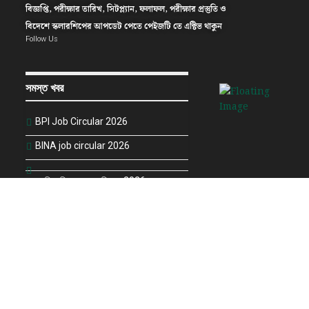
বিজ্ঞপ্তি, পরীক্ষার তারিখ, সিটপ্ল্যান, ফলাফল, পরীক্ষার প্রস্তুতি ও
বিদেশে স্কলারশিপের আপডেট পেতে পেইজটি তে এক্টিভ থাকুন
Follow Us
সমস্ত খবর
BPI Job Circular 2026
BINA job circular 2026
এনজিও বিষয়ক ব্যুরো নিয়োগ 2026
MOHFW Job Circular 2026
বাংলাদেশ সুগারক্রপ গবেষণা ইনস্টিটিউট নিয়োগ
বিজ্ঞপ্তি