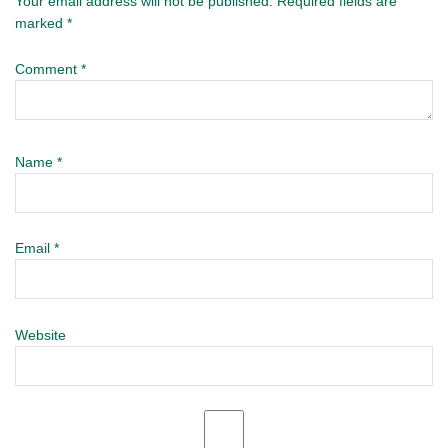
Your email address will not be published.
Required fields are
marked
*
Comment
*
Name
*
Email
*
Website