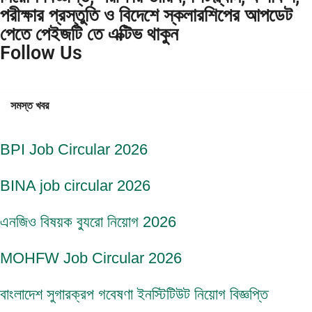
পরীক্ষার প্রস্তুতি ও বিদেশে স্কলারশিপের আপডেট
পেতে পেইজটি তে এক্টিভ থাকুন
Follow Us
সমস্ত খবর
BPI Job Circular 2026
BINA job circular 2026
এনজিও বিষয়ক ব্যুরো নিয়োগ 2026
MOHFW Job Circular 2026
বাংলাদেশ সুগারক্রপ গবেষণা ইনস্টিটিউট নিয়োগ বিজ্ঞপ্তি