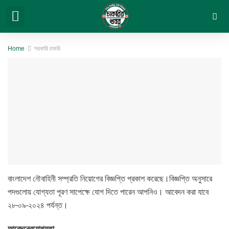
সরকারি চাকরি
বেসরকারি চাকরি
সিট প্ল্যান & ফলাফল
ভার্সিটি ভর্তি ও অন্যান্য
Home
সরকারি চাকরি
বাংলাদেশ নৌবাহিনী সম্প্রতি নিয়োগের বিজ্ঞপ্তি প্রকাশ করেছে।বিজ্ঞপ্তি অনুসারে
পদগুলোয় যোগ্যতা পূরণ সাপেক্ষে যোগ দিতে পারেন আপনিও। আবেদন করা যাবে
২৮-০৯-২০২৪ পর্যন্ত।
আবেদনের
যোগ্যতা