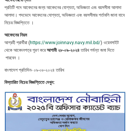
প্রতিটি পদে আবেদনের জন্য আবেদনের যোগ্যতা, অভিজ্ঞতা এবং বয়সসীমা আলাদা
আলাদা। পদভেদে আবেদনের যোগ্যতা, অভিজ্ঞতা এবং বয়সসীমার শর্তাবলি জানা যাবে
নিচের বিজ্ঞপ্তিতে ।
আবেদনের
নিয়ম
আগ্রহী প্রার্থীরা (
https://www.joinnavy.navy.mil.bd/
) ওয়েবসাইট
থেকে আবেদনপত্র পূরণ করে
তারিখ পর্যন্ত জমা দিতে
আগামী
২৮-০৯
-২০২৪
পারবেন ।
বাংলাদেশ প্রতিদিন- ০৯-০৮-২০২৪ তারিখ
বিস্তারিত
নিচের
বিজ্ঞপ্তিতে
দেখুন
: