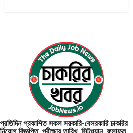
প্রতিদিন প্রকাশিত সকল সরকারি-বেসরকারি চাকরির
নিয়োগ বিজ্ঞপ্তি, পরীক্ষার তারিখ, সিটপ্ল্যান, ফলাফল,