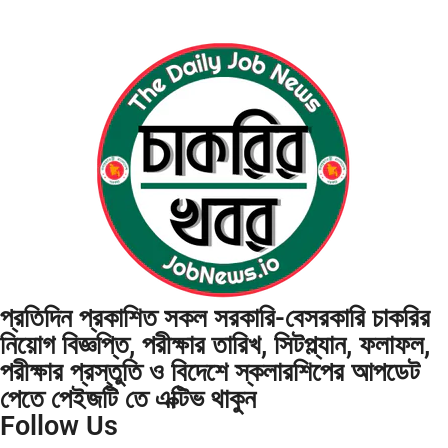
প্রতিদিন প্রকাশিত সকল সরকারি-বেসরকারি চাকরির
নিয়োগ বিজ্ঞপ্তি, পরীক্ষার তারিখ, সিটপ্ল্যান, ফলাফল,
পরীক্ষার প্রস্তুতি ও বিদেশে স্কলারশিপের আপডেট
পেতে পেইজটি তে এক্টিভ থাকুন
Follow Us