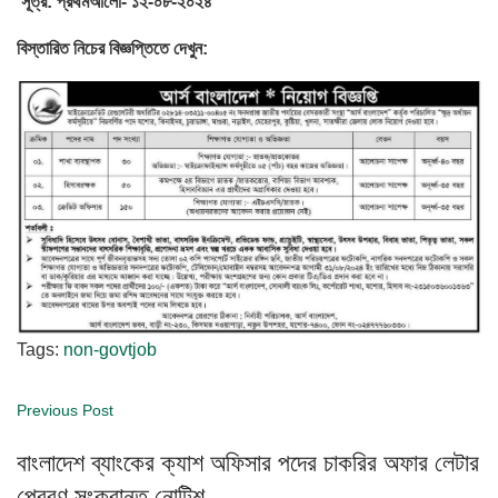
সূত্র: প্রথমআলো- ১২-০৮-২০২৪
বিস্তারিত
নিচের
বিজ্ঞপ্তিতে
দেখুন
:
Tags:
non-govtjob
Previous Post
বাংলাদেশ ব্যাংকের ক্যাশ অফিসার পদের চাকরির অফার লেটার
প্রেরণ সংক্রান্ত নোটিশ