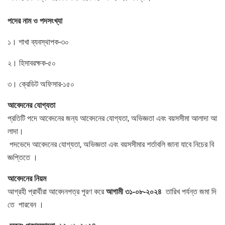
পদের
নাম
ও
পদসংখ্যা
১। শাখা ব্যবস্থাপক-৩০
২। হিসাবরক্ষক-৫০
৩। ক্রেডিট অফিসার-১৫০
আবেদনের
যোগ্যতা
প্রতিটি পদে আবেদনের জন্য আবেদনের যোগ্যতা, অভিজ্ঞতা এবং বয়সসীমা আলাদা আ
লাদা।
পদভেদে আবেদনের যোগ্যতা, অভিজ্ঞতা এবং বয়সসীমার শর্তাবলি জানা যাবে নিচের বি
জ্ঞপ্তিতে ।
আবেদনের
নিয়ম
আগ্রহী প্রার্থীরা আবেদনপত্র পূরণ করে
তারিখ পর্যন্ত জমা দি
আগামী
৩১
-০৮-২০২৪
তে পারবেন ।