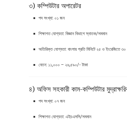
৩) কম্পিউটার অপারেটর
পদ সংখ্যা: ০১ জন
শিক্ষাগত যোগ্যতা: বিজ্ঞান বিভাগে স্নাতক/সমমান
অতিরিক্ত যোগ্যতা: বাংলায় প্রতি মিনিটে ২৫ ও ইংরেজিতে ৩
বেতন: ১১,০০০ – ২৬,৫৯০/- টাকা
৪) অফিস সহকারী কাম-কম্পিউটার মুদ্রাক্ষর
পদ সংখ্যা: ০৭ জন
শিক্ষাগত যোগ্যতা: এইচএসসি/সমমান