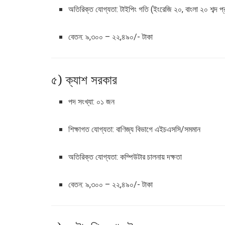
অতিরিক্ত যোগ্যতা: টাইপিং গতি (ইংরেজি ২০, বাংলা ২০ শব্দ 
বেতন: ৯,৩০০ – ২২,৪৯০/- টাকা
৫) ক্যাশ সরকার
পদ সংখ্যা: ০১ জন
শিক্ষাগত যোগ্যতা: বাণিজ্য বিভাগে এইচএসসি/সমমান
অতিরিক্ত যোগ্যতা: কম্পিউটার চালনায় দক্ষতা
বেতন: ৯,৩০০ – ২২,৪৯০/- টাকা