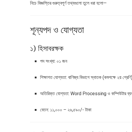
নিচে বিজ্ঞপ্তির গুরুত্বপূর্ণ তথ্যগুলো তুলে ধরা হলো—
শূন্যপদ ও যোগ্যতা
১) হিসাবরক্ষক
পদ সংখ্যা: ০১ জন
শিক্ষাগত যোগ্যতা: বাণিজ্য বিভাগে স্নাতক (কমপক্ষে ২য় শ্রেণি
অতিরিক্ত যোগ্যতা: Word Processing ও কম্পিউটার ব্যবহ
বেতন: ১১,০০০ – ২৬,৫৯০/- টাকা