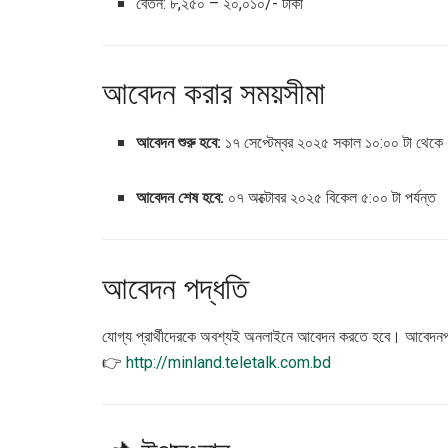
বেতন: ৮,২৫০ – ২০,০১০/- টাকা
আবেদন করার সময়সীমা
আবেদন শুরু হবে:
১৭ সেপ্টেম্বর ২০২৫ সকাল ১০:০০ টা থেকে
আবেদন শেষ হবে:
০৭ অক্টোবর ২০২৫ বিকেল ৫:০০ টা পর্যন্ত
আবেদন পদ্ধতি
যোগ্য প্রার্থীদেরকে অবশ্যই অনলাইনে আবেদন করতে হবে। আবেদনপত্
👉
http://minland.teletalk.com.bd