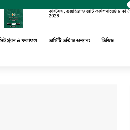
কাস্টমস, এক্সাইজ ও ভ্যাট কমিশনারেট ঢাক
2025
সিট প্ল্যান & ফলাফল
ভার্সিটি ভর্তি ও অন্যান্য
ভিডিও