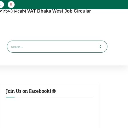
া (পশ্চিম) নিয়োগ VAT Dhaka West Job Circular
Join Us on Facebook! 🌐