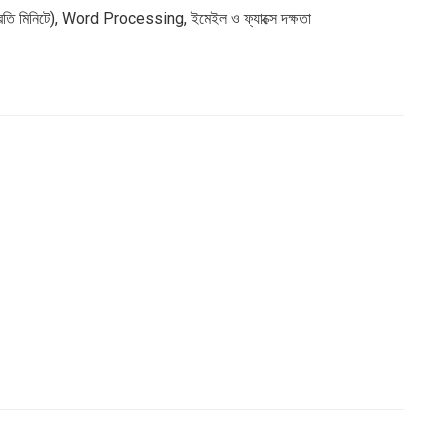
প্রতি মিনিটে), Word Processing, ইমেইল ও ফ্যাক্সে দক্ষতা