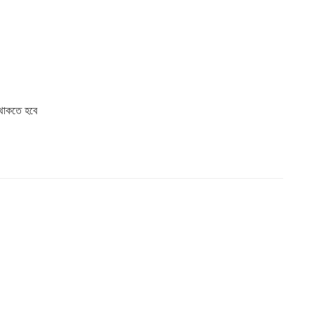
 থাকতে হবে