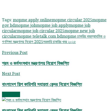
Tags:
mopme apply online
mopme circular 2025
mopme
gov bd
mopme job
mopme job apply
mopme job
circular
mopme job circular 2025
mopme new job
circular
mopme teletalk com bd
mopme চাকরির খবর
প্রাথমিক ও
গণশিক্ষা মন্ত্রণালয় নিয়োগ 2025
সরকারি চাকরির খবর ২০২৫
Previous Post
শ্রম ও কর্মসংস্থান মন্ত্রণালয় নিয়োগ বিজ্ঞপ্তি
Next Post
বাংলাদেশ শিল্প কারিগরি সহায়তা কেন্দ্র নিয়োগ বিজ্ঞপ্তি
Next Post
বাংলাদেশ শিল্প কারিগরি সহায়তা কেন্দ্র নিয়োগ বিজ্ঞপ্তি