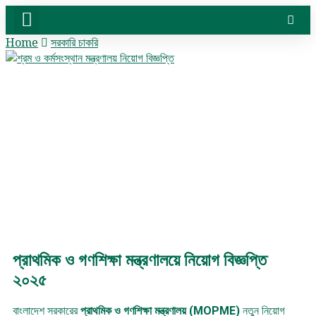
Home
সরকারি চাকরি
সরকারি চাকরি
বেসরকারি চাকরি
সিট প্ল্যান & ফলাফল
ভার্সিটি ভর্তি ও অন্যান্য
প্রাথমিক ও গণশিক্ষা মন্ত্রণালয়ে নিয়োগ বিজ্ঞপ্তি
২০২৫
বাংলাদেশ সরকারের
প্রাথমিক ও গণশিক্ষা মন্ত্রণালয় (MOPME)
নতুন নিয়োগ