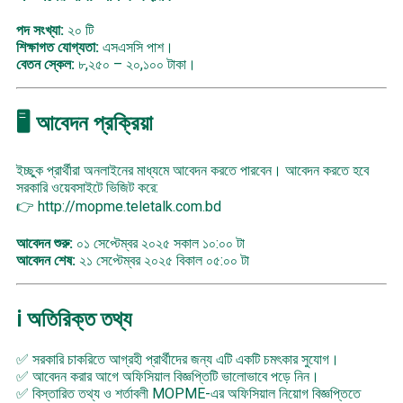
পদ সংখ্যা:
২০ টি
শিক্ষাগত যোগ্যতা:
এসএসসি পাশ।
বেতন স্কেল:
৮,২৫০ – ২০,১০০ টাকা।
🖥 আবেদন প্রক্রিয়া
ইচ্ছুক প্রার্থীরা অনলাইনের মাধ্যমে আবেদন করতে পারবেন। আবেদন করতে হবে
সরকারি ওয়েবসাইটে ভিজিট করে:
👉
http://mopme.teletalk.com.bd
আবেদন শুরু:
০১ সেপ্টেম্বর ২০২৫ সকাল ১০:০০ টা
আবেদন শেষ:
২১ সেপ্টেম্বর ২০২৫ বিকাল ০৫:০০ টা
ℹ️ অতিরিক্ত তথ্য
✅ সরকারি চাকরিতে আগ্রহী প্রার্থীদের জন্য এটি একটি চমৎকার সুযোগ।
✅ আবেদন করার আগে অফিসিয়াল বিজ্ঞপ্তিটি ভালোভাবে পড়ে নিন।
✅ বিস্তারিত তথ্য ও শর্তাবলী MOPME-এর অফিসিয়াল নিয়োগ বিজ্ঞপ্তিতে