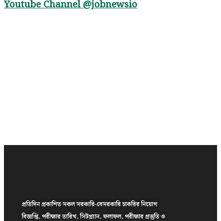
Youtube Channel
@jobnewsio
প্রতিদিন প্রকাশিত সকল সরকারি-বেসরকারি চাকরির নিয়োগ
বিজ্ঞপ্তি, পরীক্ষার তারিখ, সিটপ্ল্যান, ফলাফল, পরীক্ষার প্রস্তুতি ও