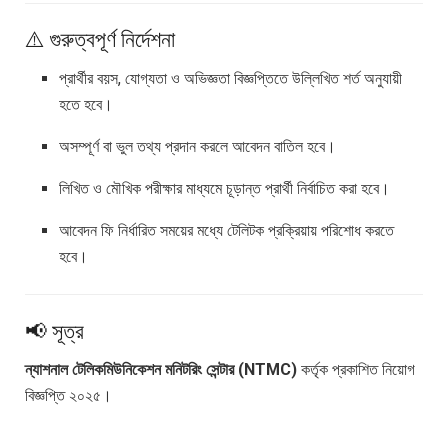
⚠️ গুরুত্বপূর্ণ নির্দেশনা
প্রার্থীর বয়স, যোগ্যতা ও অভিজ্ঞতা বিজ্ঞপ্তিতে উল্লিখিত শর্ত অনুযায়ী
হতে হবে।
অসম্পূর্ণ বা ভুল তথ্য প্রদান করলে আবেদন বাতিল হবে।
লিখিত ও মৌখিক পরীক্ষার মাধ্যমে চূড়ান্ত প্রার্থী নির্বাচিত করা হবে।
আবেদন ফি নির্ধারিত সময়ের মধ্যে টেলিটক প্রক্রিয়ায় পরিশোধ করতে
হবে।
📢 সূত্র
ন্যাশনাল টেলিকমিউনিকেশন মনিটরিং সেন্টার (NTMC)
কর্তৃক প্রকাশিত নিয়োগ
বিজ্ঞপ্তি ২০২৫।