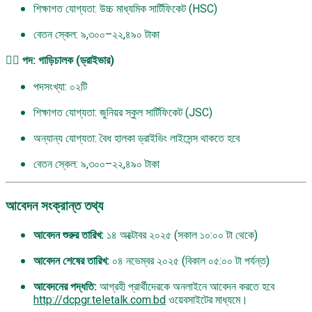
শিক্ষাগত যোগ্যতা: উচ্চ মাধ্যমিক সার্টিফিকেট (HSC)
বেতন স্কেল: ৯,৩০০–২২,৪৯০ টাকা
৪️⃣ পদ: গাড়িচালক (ড্রাইভার)
পদসংখ্যা: ০২টি
শিক্ষাগত যোগ্যতা: জুনিয়র স্কুল সার্টিফিকেট (JSC)
অন্যান্য যোগ্যতা: বৈধ হালকা ড্রাইভিং লাইসেন্স থাকতে হবে
বেতন স্কেল: ৯,৩০০–২২,৪৯০ টাকা
আবেদন সংক্রান্ত তথ্য
আবেদন শুরুর তারিখ:
১৪ অক্টোবর ২০২৫ (সকাল ১০:০০ টা থেকে)
আবেদন শেষের তারিখ:
০৪ নভেম্বর ২০২৫ (বিকাল ০৫:০০ টা পর্যন্ত)
আবেদনের পদ্ধতি:
আগ্রহী প্রার্থীদেরকে অনলাইনে আবেদন করতে হবে
http://dcpgr.teletalk.com.bd
ওয়েবসাইটের মাধ্যমে।