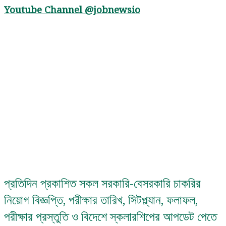
Youtube Channel
@jobnewsio
প্রতিদিন প্রকাশিত সকল সরকারি-বেসরকারি চাকরির
নিয়োগ বিজ্ঞপ্তি, পরীক্ষার তারিখ, সিটপ্ল্যান, ফলাফল,
পরীক্ষার প্রস্তুতি ও বিদেশে স্কলারশিপের আপডেট পেতে