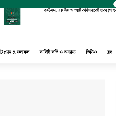
কাস্টমস, এক্সাইজ ও ভ্যাট কমিশনারেট ঢাকা 
িট প্ল্যান & ফলাফল
ভার্সিটি ভর্তি ও অন্যান্য
ভিডিও
ব্লগ