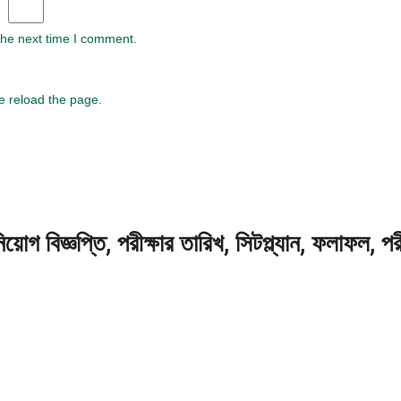
the next time I comment.
e reload the page.
গ বিজ্ঞপ্তি, পরীক্ষার তারিখ, সিটপ্ল্যান, ফলাফল, প