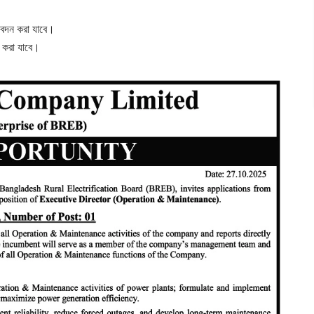
েদন করা যাবে।
 করা যাবে।