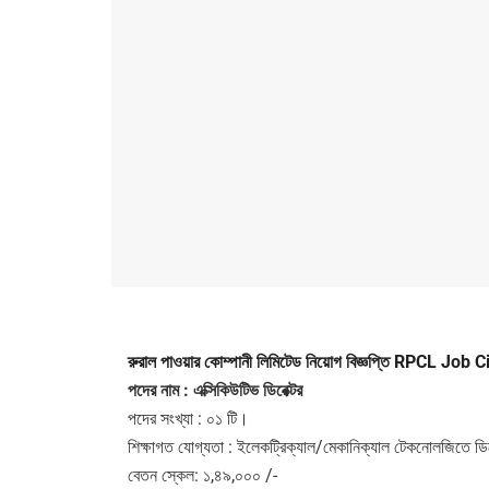
রুরাল পাওয়ার কোম্পানী লিমিটেড নিয়োগ বিজ্ঞপ্তি RPCL Job
পদের নাম : এক্সিকিউটিভ ডিরেক্টর
পদের সংখ্যা : ০১ টি।
শিক্ষাগত যোগ্যতা : ইলেকট্রিক্যাল/মেকানিক্যাল টেকনোলজিতে ডিপ
বেতন স্কেল: ১,৪৯,০০০ /-