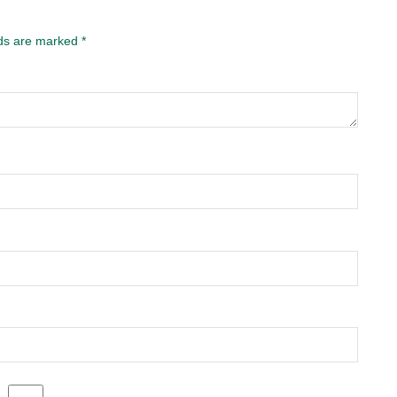
lds are marked
*