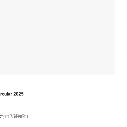
 Circular 2025
্লোমা ইঞ্জিনিয়ারিং।