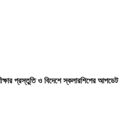
রীক্ষার প্রস্তুতি ও বিদেশে স্কলারশিপের আপডেট