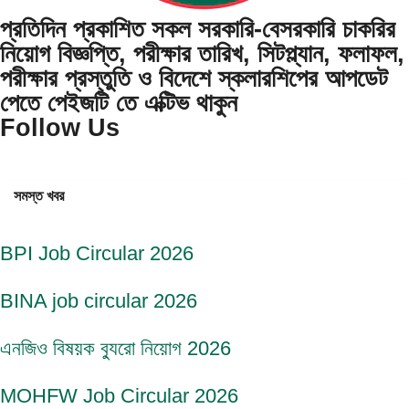
প্রতিদিন প্রকাশিত সকল সরকারি-বেসরকারি চাকরির
নিয়োগ বিজ্ঞপ্তি, পরীক্ষার তারিখ, সিটপ্ল্যান, ফলাফল,
পরীক্ষার প্রস্তুতি ও বিদেশে স্কলারশিপের আপডেট
পেতে পেইজটি তে এক্টিভ থাকুন
Follow Us
সমস্ত খবর
BPI Job Circular 2026
BINA job circular 2026
এনজিও বিষয়ক ব্যুরো নিয়োগ 2026
MOHFW Job Circular 2026