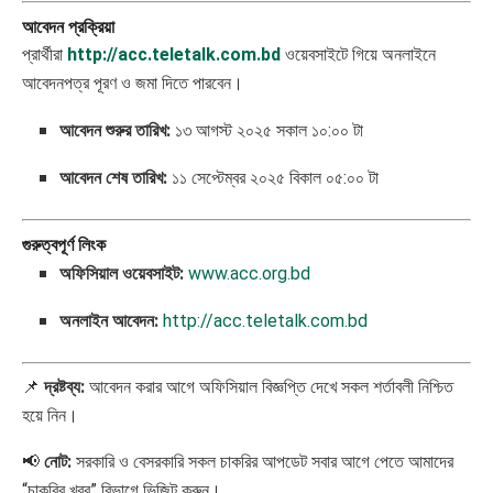
আবেদন প্রক্রিয়া
প্রার্থীরা
http://acc.teletalk.com.bd
ওয়েবসাইটে গিয়ে অনলাইনে
আবেদনপত্র পূরণ ও জমা দিতে পারবেন।
আবেদন শুরুর তারিখ:
১৩ আগস্ট ২০২৫ সকাল ১০:০০ টা
আবেদন শেষ তারিখ:
১১ সেপ্টেম্বর ২০২৫ বিকাল ০৫:০০ টা
গুরুত্বপূর্ণ লিংক
অফিসিয়াল ওয়েবসাইট:
www.acc.org.bd
অনলাইন আবেদন:
http://acc.teletalk.com.bd
📌
দ্রষ্টব্য:
আবেদন করার আগে অফিসিয়াল বিজ্ঞপ্তি দেখে সকল শর্তাবলী নিশ্চিত
হয়ে নিন।
📢
নোট:
সরকারি ও বেসরকারি সকল চাকরির আপডেট সবার আগে পেতে আমাদের
“চাকরির খবর” বিভাগে ভিজিট করুন।