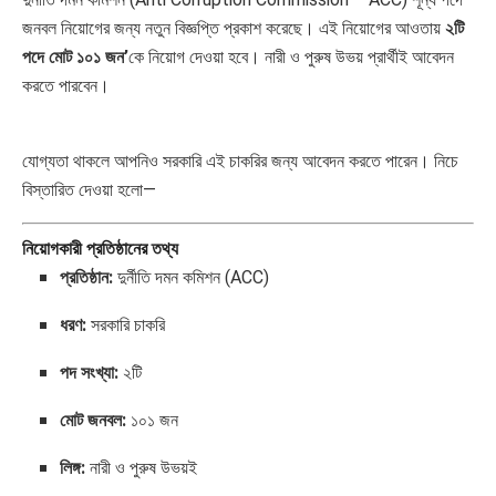
জনবল নিয়োগের জন্য নতুন বিজ্ঞপ্তি প্রকাশ করেছে। এই নিয়োগের আওতায়
২টি
পদে মোট ১০১ জন’
কে নিয়োগ দেওয়া হবে। নারী ও পুরুষ উভয় প্রার্থীই আবেদন
করতে পারবেন।
যোগ্যতা থাকলে আপনিও সরকারি এই চাকরির জন্য আবেদন করতে পারেন। নিচে
বিস্তারিত দেওয়া হলো—
নিয়োগকারী প্রতিষ্ঠানের তথ্য
প্রতিষ্ঠান:
দুর্নীতি দমন কমিশন (ACC)
ধরণ:
সরকারি চাকরি
পদ সংখ্যা:
২টি
মোট জনবল:
১০১ জন
লিঙ্গ:
নারী ও পুরুষ উভয়ই