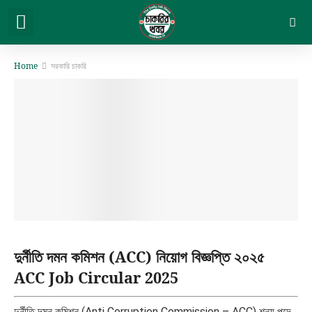
সরকারি চাকরি
বেসরকারি চাকরি
সিট প্ল্যান & ফলাফল
ভার্সিটি ভর্তি ও অন্যান্য
Home
সরকারি চাকরি
দুর্নীতি দমন কমিশন (ACC) নিয়োগ বিজ্ঞপ্তি ২০২৫
ACC Job Circular 2025
দুর্নীতি দমন কমিশন (Anti Corruption Commission – ACC) শূন্য পদে