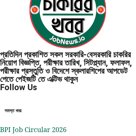
প্রতিদিন প্রকাশিত সকল সরকারি-বেসরকারি চাকরির
নিয়োগ বিজ্ঞপ্তি, পরীক্ষার তারিখ, সিটপ্ল্যান, ফলাফল,
পরীক্ষার প্রস্তুতি ও বিদেশে স্কলারশিপের আপডেট
পেতে পেইজটি তে এক্টিভ থাকুন
Follow Us
সমস্ত খবর
BPI Job Circular 2026