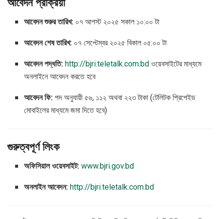
আবেদন প্রক্রিয়া
আবেদন শুরুর তারিখ:
০৭ আগস্ট ২০২৫ সকাল ১০:০০ টা
আবেদন শেষ তারিখ:
০৭ সেপ্টেম্বর ২০২৫ বিকাল ০৫:০০ টা
আবেদন পদ্ধতি:
http://bjri.teletalk.com.bd
ওয়েবসাইটের মাধ্যমে
অনলাইনে আবেদন করতে হবে
আবেদন ফি:
পদ অনুযায়ী ৫৬, ১১২ অথবা ২২৩ টাকা (টেলিটক প্রিপেইড
মোবাইলের মাধ্যমে জমা দিতে হবে)
গুরুত্বপূর্ণ লিংক
অফিসিয়াল ওয়েবসাইট:
www.bjri.gov.bd
অনলাইন আবেদন:
http://bjri.teletalk.com.bd