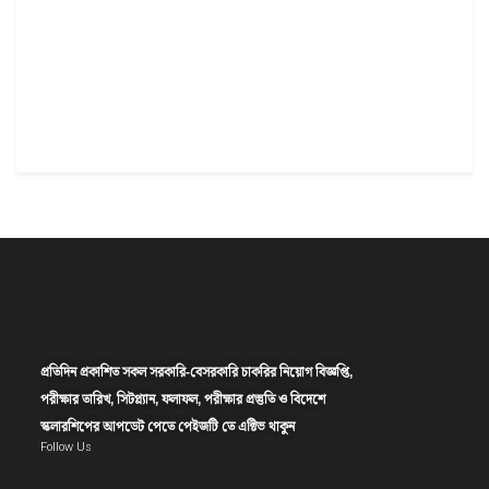
প্রতিদিন প্রকাশিত সকল সরকারি-বেসরকারি চাকরির নিয়োগ বিজ্ঞপ্তি,
পরীক্ষার তারিখ, সিটপ্ল্যান, ফলাফল, পরীক্ষার প্রস্তুতি ও বিদেশে
স্কলারশিপের আপডেট পেতে পেইজটি তে এক্টিভ থাকুন
Follow Us