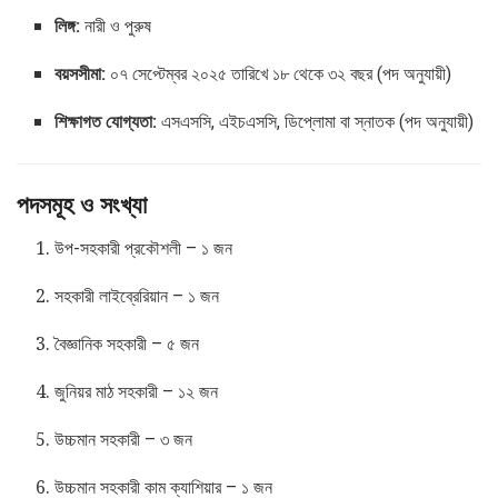
লিঙ্গ:
নারী ও পুরুষ
বয়সসীমা:
০৭ সেপ্টেম্বর ২০২৫ তারিখে ১৮ থেকে ৩২ বছর (পদ অনুযায়ী)
শিক্ষাগত যোগ্যতা:
এসএসসি, এইচএসসি, ডিপ্লোমা বা স্নাতক (পদ অনুযায়ী)
পদসমূহ ও সংখ্যা
উপ-সহকারী প্রকৌশলী – ১ জন
সহকারী লাইব্রেরিয়ান – ১ জন
বৈজ্ঞানিক সহকারী – ৫ জন
জুনিয়র মাঠ সহকারী – ১২ জন
উচ্চমান সহকারী – ৩ জন
উচ্চমান সহকারী কাম ক্যাশিয়ার – ১ জন