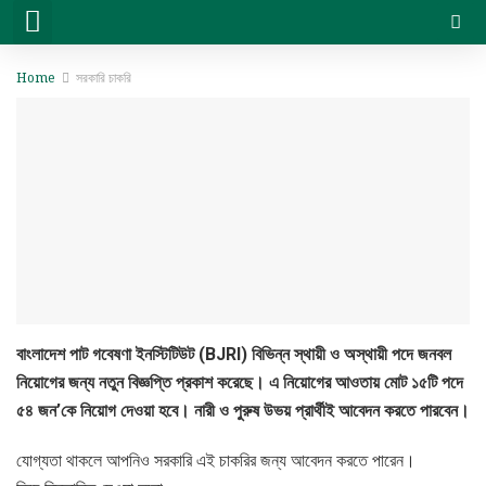
সরকারি চাকরি
বেসরকারি চাকরি
সিট প্ল্যান & ফলাফল
ভার্সিটি ভর্তি ও অন্যান্য
Home
সরকারি চাকরি
বাংলাদেশ পাট গবেষণা ইনস্টিটিউট (BJRI) বিভিন্ন স্থায়ী ও অস্থায়ী পদে জনবল
নিয়োগের জন্য নতুন বিজ্ঞপ্তি প্রকাশ করেছে। এ নিয়োগের আওতায় মোট ১৫টি পদে
৫৪ জন’কে নিয়োগ দেওয়া হবে। নারী ও পুরুষ উভয় প্রার্থীই আবেদন করতে পারবেন।
যোগ্যতা থাকলে আপনিও সরকারি এই চাকরির জন্য আবেদন করতে পারেন।