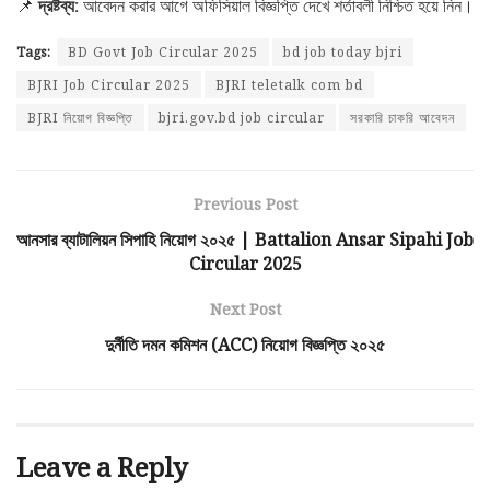
📌
দ্রষ্টব্য:
আবেদন করার আগে অফিসিয়াল বিজ্ঞপ্তি দেখে শর্তাবলী নিশ্চিত হয়ে নিন।
Tags:
BD Govt Job Circular 2025
bd job today bjri
BJRI Job Circular 2025
BJRI teletalk com bd
BJRI নিয়োগ বিজ্ঞপ্তি
bjri.gov.bd job circular
সরকারি চাকরি আবেদন
Previous Post
আনসার ব্যাটালিয়ন সিপাহি নিয়োগ ২০২৫ | Battalion Ansar Sipahi Job
Circular 2025
Next Post
দুর্নীতি দমন কমিশন (ACC) নিয়োগ বিজ্ঞপ্তি ২০২৫
Leave a Reply