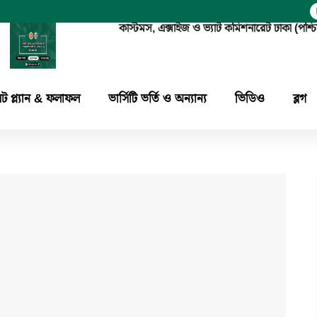
কাস্টমস, এক্সাইজ ও ভ্যাট কমিশনারেট ঢাকা 
িট প্ল্যান & ফলাফল
ভার্সিটি ভর্তি ও অন্যান্য
ভিডিও
ব্লগ