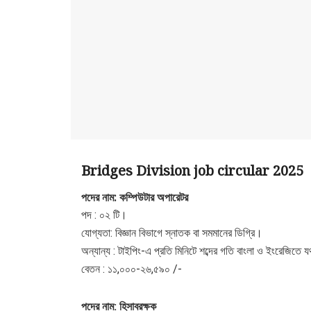
Bridges Division job circular 2025
পদের নাম: কম্পিউটার অপারেটর
পদ : ০২ টি।
যোগ্যতা: বিজ্ঞান বিভাগে স্নাতক বা সমমানের ডিগ্রি।
অন্যান্য : টাইপিং-এ প্রতি মিনিটে শব্দের গতি বাংলা ও ইংরেজিতে
বেতন : ১১,০০০-২৬,৫৯০ /-
পদের নাম: হিসাবরক্ষক