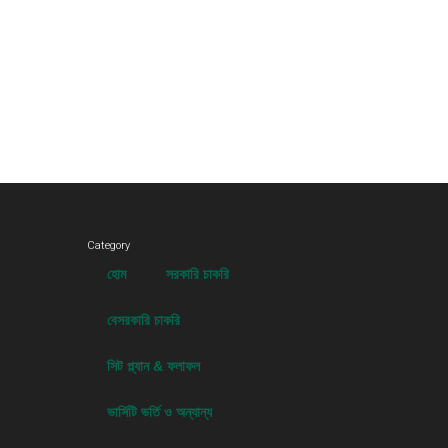
Category
হোম
সরকারি চাকরি
বেসরকারি চাকরি
সিট প্ল্যান & ফলাফল
ভার্সিটি ভর্তি ও অন্যান্য