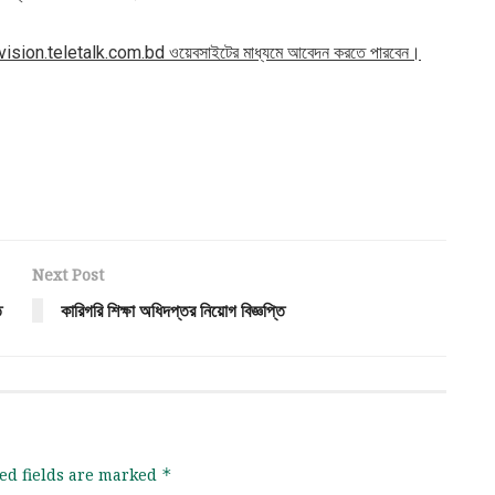
division.teletalk.com.bd ওয়েবসাইটের মাধ্যমে আবেদন করতে পারবেন।
Next Post
ি
কারিগরি শিক্ষা অধিদপ্তর নিয়োগ বিজ্ঞপ্তি
ed fields are marked
*