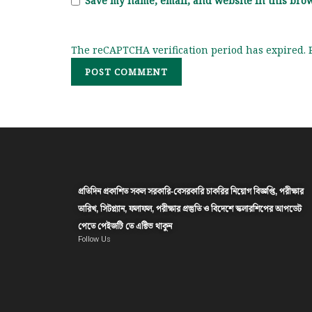
Save my name, email, and website in this brow
The reCAPTCHA verification period has expired. P
প্রতিদিন প্রকাশিত সকল সরকারি-বেসরকারি চাকরির নিয়োগ বিজ্ঞপ্তি, পরীক্ষার
তারিখ, সিটপ্ল্যান, ফলাফল, পরীক্ষার প্রস্তুতি ও বিদেশে স্কলারশিপের আপডেট
পেতে পেইজটি তে এক্টিভ থাকুন
Follow Us