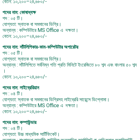
বেতন: ১০,২০০–২৪,৬৮০/-
পদের নাম: কোষাধ্যক্ষ
পদ : ০৫ টি।
যোগ্যতা: স্নাতক বা সমমানের ডিগ্রি।
অন্যান্য : কম্পিউটারে MS Office এ দক্ষতা।
বেতন: ১০,২০০–২৪,৬৮০/-
পদের নাম: সাঁটলিপিকার-কাম-কম্পিউটার অপারেটর
পদ : ০৫ টি।
যোগ্যতা: স্নাতক বা সমমানের ডিগ্রি।
অন্যান্য : সাঁটলিপিতে সর্বনিম্ন গতি প্রতি মিনিটে ইংরেজিতে ৮০ শব্দ এবং বাংলায় ৫০ শব্দ
।
বেতন: ১০,২০০–২৪,৬৮০/-
পদের নাম: লাইব্রেরিয়ান
পদ : ০৪ টি।
যোগ্যতা: স্নাতক বা সমমানের ডিগ্রিসহ লাইব্রেরি সায়েন্সে ডিপ্লোমা।
অন্যান্য : কম্পিউটারে MS Office এ দক্ষতা।
বেতন: ১০,২০০–২৪,৬৮০/-
পদের নাম: কম্পাউন্ডার
পদ : ০৪ টি।
যোগ্যতা: উচ্চ মাধ্যমিক সার্টিফিকেট।