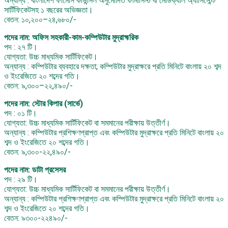
অন্যান্য : বাংলাদেশ ফার্মেসি কাউন্সিল অনুমোদিত ফার্মাসিস্ট বা মেডিক্যাল অ্যাসিস্টেন্ট
সার্টিফিকেটসহ ১ বছরের অভিজ্ঞতা।
বেতন: ১০,২০০–২৪,৬৮০/-
পদের নাম: অফিস সহকারী-কাম-কম্পিউটার মুদ্রাহ্মরিক
পদ : ২৭ টি।
যোগ্যতা: উচ্চ মাধ্যমিক সার্টিফিকেট।
অন্যান্য : কম্পিউটার ব্যবহারে দক্ষতা; কম্পিউটার মুদ্রাক্ষরে প্রতি মিনিটে বাংলায় ২০ শব্দ
ও ইংরেজিতে ২০ শব্দের গতি।
বেতন: ৯,৩০০–২২,৪৯০/-
পদের নাম: স্টোর কিপার (সার্ভে)
পদ : ০১ টি।
যোগ্যতা: উচ্চ মাধ্যমিক সার্টিফিকেট বা সমমানের পরীক্ষায় উত্তীর্ণ।
অন্যান্য : কম্পিউটার প্রশিক্ষণপ্রাপ্ত এবং কম্পিউটার মুদ্রাক্ষরে প্রতি মিনিটে বাংলায় ২০
শব্দ ও ইংরেজিতে ২০ শব্দের গতি।
বেতন: ৯,৩০০-২২,৪৯০/-
পদের নাম: ডাটা প্রসেসর
পদ : ২৯ টি।
যোগ্যতা: উচ্চ মাধ্যমিক সার্টিফিকেট বা সমমানের পরীক্ষায় উত্তীর্ণ।
অন্যান্য : কম্পিউটার প্রশিক্ষণপ্রাপ্ত এবং কম্পিউটার মুদ্রাক্ষরে প্রতি মিনিটে বাংলায় ২০
শব্দ ও ইংরেজিতে ২০ শব্দের গতি।
বেতন: ৯৩০০-২২৪৯০/-