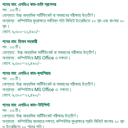
পদের নাম: এলডিএ কাম-ডাটা প্রসেসর
পদ : ০৩ টি।
যোগ্যতা: উচ্চ মাধ্যমিক সার্টিফিকেট বা সমমানের পরীক্ষায় উত্তীর্ণ।
অন্যান্য : কম্পিউটার মুদ্রাক্ষরে সর্বনিম্ন গতি মিনিটে ইংরেজিতে ২০ শব্দ এবং বাংলায় ২০
শব্দ।
বেতন: ৯,৩০০-২২,৪৯০/-
পদের নাম: হিসাব সহকারী
পদ : ০৩ টি।
যোগ্যতা : উচ্চ মাধ্যমিক সার্টিফিকেট বা সমমানের পরীক্ষায় উত্তীর্ণ।
অন্যান্য : কম্পিউটারে MS Office এ দক্ষতা।
বেতন: ৯,৩০০–২২,৪৯০/-
পদের নাম: এলডিএ কাম-ক্যাশিয়ার
পদ : ০৩ টি।
যোগ্যতা: উচ্চ মাধ্যমিক সার্টিফিকেট বা সমমানের পরীক্ষায় উত্তীর্ণ।
অন্যান্য : কম্পিউটারে MS Office এ দক্ষতা।
বেতন: ৯,৩০০–২২,৪৯০/-
পদের নাম: এলডিএ কাম–টাইপিস্ট
পদ : ০৩ টি।
যোগ্যতা: উচ্চ মাধ্যমিক সার্টিফিকেট পরীক্ষায় উত্তীর্ণ।
অন্যান্য : কম্পিউটার ব্যবহারে দক্ষতা; কম্পিউটার মুদ্রাক্ষরে প্রতি মিনিটে বাংলায় ২০ শব্দ
ও ইংরেজিতে ২০ শব্দের গতি।