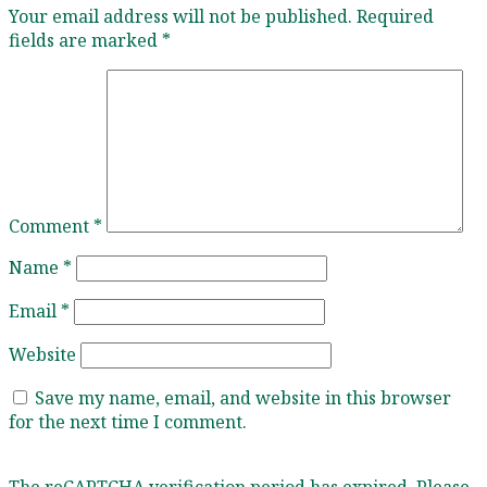
Your email address will not be published.
Required
fields are marked
*
Comment
*
Name
*
Email
*
Website
Save my name, email, and website in this browser
for the next time I comment.
The reCAPTCHA verification period has expired. Please