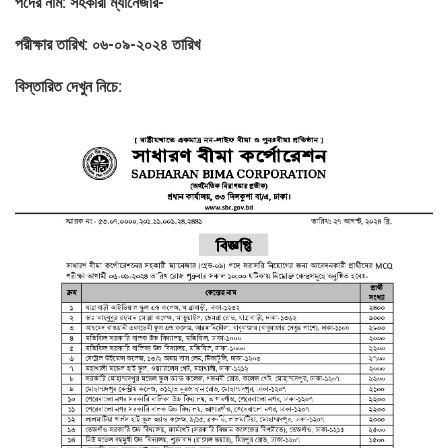
পদের নাম: সহকারী ম্যানেজার-
পরীক্ষার তারিখ: ০৬-০৯-২০২৪ তারিখ
বিস্তারিত দেখুন নিচে: