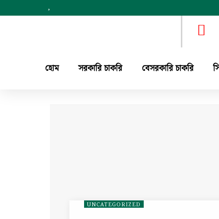
,
হোম
সরকারি চাকরি
বেসরকারি চাকরি
স
UNCATEGORIZED