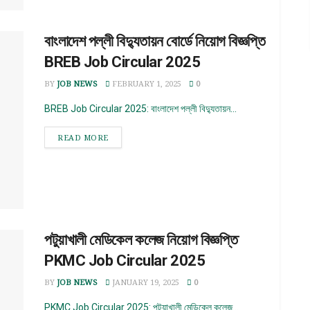
বাংলাদেশ পল্লী বিদ্যুতায়ন বোর্ডে নিয়োগ বিজ্ঞপ্তি
BREB Job Circular 2025
BY
JOB NEWS
FEBRUARY 1, 2025
0
BREB Job Circular 2025: বাংলাদেশ পল্লী বিদ্যুতায়ন...
READ MORE
পটুয়াখালী মেডিকেল কলেজ নিয়োগ বিজ্ঞপ্তি
PKMC Job Circular 2025
BY
JOB NEWS
JANUARY 19, 2025
0
PKMC Job Circular 2025: পটুয়াখালী মেডিকেল কলেজ...