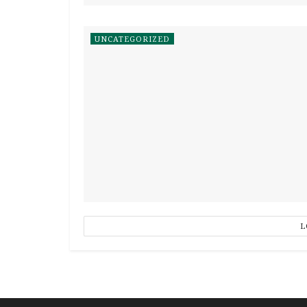
UNCATEGORIZED
L