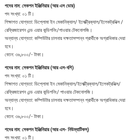
পদের নাম: সেকশন ইঞ্জিনিয়ার (আর এস ডোর)
পদ সংখ্যা: ০১ টি।
শিক্ষাগত যোগ্যতা: ডিপ্লোমা ইন মেকানিক্যাল/ ইলেক্ট্রিক্যাল/ইলেকট্রনিক্স /
রেফ্রিজারেশন এন্ড এয়ার কন্ডিশনিং/পাওয়ার টেকনোলজি।
অন্যান্য যোগ্যতা: কম্পিউটার চালনায় দক্ষতাসম্পন্ন প্রার্থীকে অগ্রাধিকার দেয়া
হবে।
বেতন: ৩৬,৮০০/- টাকা।
পদের নাম: সেকশন ইঞ্জিনিয়ার (আর এস-বগি)
পদ সংখ্যা: ০১ টি।
শিক্ষাগত যোগ্যতা: ডিপ্লোমা ইন মেকানিক্যাল/ইলেক্ট্রিক্যাল/ইলেকট্রনিক্স/
রেফ্রিজারেশন এন্ড এয়ার কন্ডিশনিং/ পাওয়ার টেকনোলজি।
অন্যান্য যোগ্যতা: কম্পিউটার চালনায় দক্ষতাসম্পন্ন প্রার্থীকে অগ্রাধিকার দেয়া
হবে।
বেতন: ৩৬,৮০০/- টাকা।
পদের নাম: সেকশন ইঞ্জিনিয়ার (আর এস- নিউম্যাটিকস্)
পদ সংখ্যা: ০১ টি।