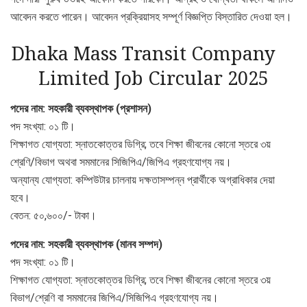
আবেদন করতে পারেন। আবেদন প্রক্রিয়াসহ সম্পূর্ণ বিজ্ঞপ্তি বিস্তারিত দেওয়া হল।
Dhaka Mass Transit Company
Limited Job Circular 2025
পদের নাম: সহকারী ব্যবস্থাপক (প্রশাসন)
পদ সংখ্যা: ০১ টি।
শিক্ষাগত যোগ্যতা: স্নাতকোত্তর ডিগ্রি; তবে শিক্ষা জীবনের কোনো স্তরে ৩য়
শ্রেণি/বিভাগ অথবা সমমানের সিজিপিএ/জিপিএ গ্রহণযোগ্য নয়।
অন্যান্য যোগ্যতা: কম্পিউটার চালনায় দক্ষতাসম্পন্ন প্রার্থীকে অগ্রাধিকার দেয়া
হবে।
বেতন: ৫০,৬০০/- টাকা।
পদের নাম: সহকারী ব্যবস্থাপক (মানব সম্পদ)
পদ সংখ্যা: ০১ টি।
শিক্ষাগত যোগ্যতা: স্নাতকোত্তর ডিগ্রি; তবে শিক্ষা জীবনের কোনো স্তরে ৩য়
বিভাগ/শ্রেণি বা সমমানের জিপিএ/সিজিপিএ গ্রহণযোগ্য নয়।