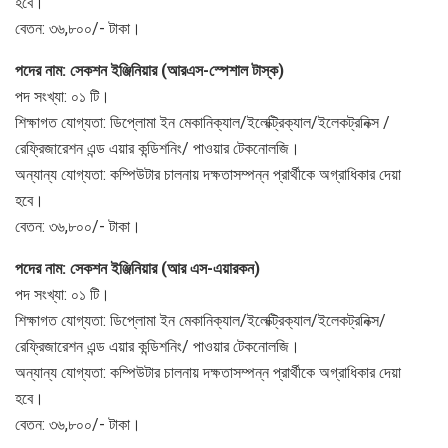
হবে।
বেতন: ৩৬,৮০০/- টাকা।
পদের নাম: সেকশন ইঞ্জিনিয়ার (আরএস-স্পেশাল টাস্ক)
পদ সংখ্যা: ০১ টি।
শিক্ষাগত যোগ্যতা: ডিপ্লোমা ইন মেকানিক্যাল/ইলেক্ট্রিক্যাল/ইলেকট্রনিক্স /
রেফ্রিজারেশন এন্ড এয়ার কন্ডিশনিং/ পাওয়ার টেকনোলজি।
অন্যান্য যোগ্যতা: কম্পিউটার চালনায় দক্ষতাসম্পন্ন প্রার্থীকে অগ্রাধিকার দেয়া
হবে।
বেতন: ৩৬,৮০০/- টাকা।
পদের নাম: সেকশন ইঞ্জিনিয়ার (আর এস-এয়ারকন)
পদ সংখ্যা: ০১ টি।
শিক্ষাগত যোগ্যতা: ডিপ্লোমা ইন মেকানিক্যাল/ইলেক্ট্রিক্যাল/ইলেকট্রনিক্স/
রেফ্রিজারেশন এন্ড এয়ার কন্ডিশনিং/ পাওয়ার টেকনোলজি।
অন্যান্য যোগ্যতা: কম্পিউটার চালনায় দক্ষতাসম্পন্ন প্রার্থীকে অগ্রাধিকার দেয়া
হবে।
বেতন: ৩৬,৮০০/- টাকা।