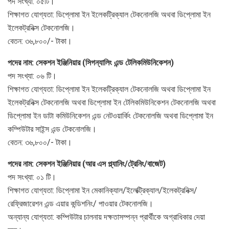
পদ সংখ্যা: ০৫টি।
শিক্ষাগত যোগ্যতা: ডিপ্লোমা ইন ইলেকট্রিক্যাল টেকনোলজি অথবা ডিপ্লোমা ইন
ইলেকট্রনিক্স টেকনোলজি।
বেতন: ৩৬,৮০০/- টাকা।
পদের নাম: সেকশন ইঞ্জিনিয়ার (সিগন্যালিং এন্ড টেলিকমিউনিকেশন)
পদ সংখ্যা: ০৬ টি।
শিক্ষাগত যোগ্যতা: ডিপ্লোমা ইন ইলেকট্রিক্যাল টেকনোলজি অথবা ডিপ্লোমা ইন
ইলেকট্রনিক্স টেকনোলজি অথবা ডিপ্লোমা ইন টেলিকমিউনিকেশন টেকনোলজি অথবা
ডিপ্লোমা ইন ডাটা কমিউনিকেশন এন্ড নেটওয়ার্কিং টেকনোলজি অথবা ডিপ্লোমা ইন
কম্পিউটার সাইন্স এন্ড টেকনোলজি।
বেতন: ৩৬,৮০০/- টাকা।
পদের নাম: সেকশন ইঞ্জিনিয়ার (আর এস প্ল্যানিং/ট্রেনিং/বাজেট)
পদ সংখ্যা: ০১ টি।
শিক্ষাগত যোগ্যতা: ডিপ্লোমা ইন মেকানিক্যাল/ইলেক্ট্রিক্যাল/ইলেকট্রনিক্স/
রেফ্রিজারেশন এন্ড এয়ার কন্ডিশনিং/ পাওয়ার টেকনোলজি।
অন্যান্য যোগ্যতা: কম্পিউটার চালনায় দক্ষতাসম্পন্ন প্রার্থীকে অগ্রাধিকার দেয়া