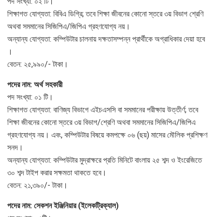
পদ সংখ্যা: ০২ টি।
শিক্ষাগত যোগ্যতা: বিবিএ ডিগ্রি; তবে শিক্ষা জীবনের কোনো স্তরে ৩য় বিভাগ শ্রেণি
অথবা সমমানের সিজিপিএ/জিপিএ গ্রহণযোগ্য নয়।
অন্যান্য যোগ্যতা: কম্পিউটার চালনায় দক্ষতাসম্পন্ন প্রার্থীকে অগ্রাধিকার দেয়া হবে
।
বেতন: ২৫,৯৯০/- টাকা।
পদের নাম: অর্থ সহকারী
পদ সংখ্যা: ০১ টি।
শিক্ষাগত যোগ্যতা: বাণিজ্য বিভাগে এইচএসসি বা সমমানের পরীক্ষায় উত্তীর্ণ; তবে
শিক্ষা জীবনের কোনো স্তরে ৩য় বিভাগ/শ্রেণি অথবা সমমানের সিজিপিএ/জিপিএ
গ্রহণযোগ্য নয়। এবং, কম্পিউটার বিষয়ে কমপক্ষে ০৬ (ছয়) মাসের মৌলিক প্রশিক্ষণ
সনদ।
অন্যান্য যোগ্যতা: কম্পিউটার মুদ্রাক্ষরে প্রতি মিনিটে বাংলায় ২৫ শব্দ ও ইংরেজিতে
৩০ শব্দ টাইপ করার সক্ষমতা থাকতে হবে।
বেতন: ২১,৩৯০/- টাকা।
পদের নাম: সেকশন ইঞ্জিনিয়ার (ইলেকট্রিক্যাল)