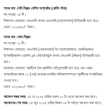
পদের নাম: সেমি স্কিল্ড মেশিন অপারেটর (রোলিং স্টক)
পদ সংখ্যা: ০৪ টি।
শিক্ষাগত যোগ্যতা: এসএসসি অথবা এসএসসি (ভোকেশনাল) ডিগ্রিধারী হতে হবে।
বেতন: ২২১,৩৯০/- টাকা।
পদের নাম: সোম-স্কিল্ড
পদ সংখ্যা: ০১ টি।
শিক্ষাগত যোগ্যতা: এসএসসি (ভোকেশনাল) ইন অটোমোবাইল/ মেকানিক্যাল/
ইলেকট্রিক্যাল ওয়ার্কস এন্ড মেইনটেন্যান্স অথবা এসএসসি (বিজ্ঞান) ডিগ্রিধারী হতে
হবে।
অন্যান্য যোগ্যতা: প্রার্থীকে বৈধ ড্রাইভিং লাইসেন্সধারী হতে হবে; এবং ক্রেন
অপারেটরের কাজে ০১ (এক) বৎসরের চাকরির অভিজ্ঞতাসম্পন্ন প্রার্থীদের অগ্রাধিকার
দেওয়া হবে।
বেতন: ২২১,৩৯০/- টাকা।
আবেদন শুরুর সময়:
০৪ মে ২০২৫ তারিখ সকাল ১০ টা থেকে আবেদন করা যাবে।
আবেদনের শেষ সময়:
০৪ জুন ২০২৫ তারিখ বিকাল ০৫ টা পর্যন্ত আবেদন করা যাবে।